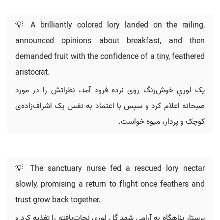
💡 A brilliantly colored lory landed on the railing,
announced opinions about breakfast, and then
demanded fruit with the confidence of a tiny, feathered
aristocrat.
یک لوریِ خوش‌رنگ روی نرده فرود آمد، نظراتش را در مورد
صبحانه اعلام کرد و سپس با اعتماد به نفس یک اشراف‌زاده‌ی
کوچک و پردار، میوه خواست.
💡 The sanctuary nurse fed a rescued lory nectar
slowly, promising a return to flight once feathers and
trust grow back together.
پرستار پناهگاه به آرامی شهد گل لوری نجات‌یافته را تغذیه کرد و