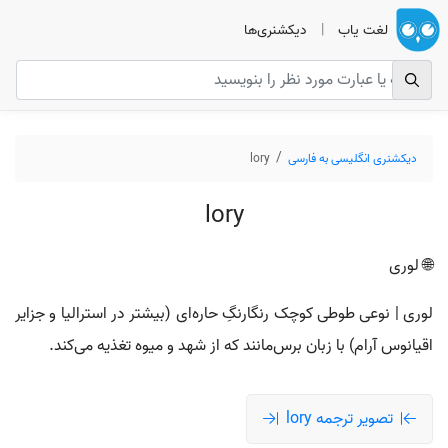
لغت یاب
|
دیکشنری‌ها
دیکشنری انگلیسی به فارسی
lory
lory
🌐 لوری
لوری | نوعی طوطی کوچک رنگارنگِ حاره‌ای (بیشتر در استرالیا و جزایر
اقیانوس آرام) با زبان برس‌مانند که از شهد و میوه تغذیه می‌کند.
تصویر ترجمه lory