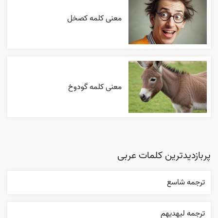
معنی کلمه کصخل
معنی کلمه گودوخ
پربازدیدترین کلمات عربی
ترجمه شاسع
ترجمه ليهديهم