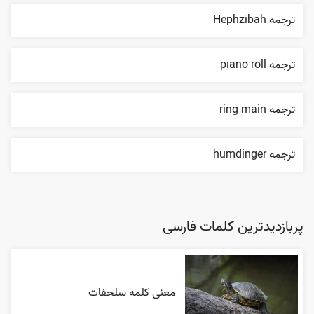
ترجمه Hephzibah
ترجمه piano roll
ترجمه ring main
ترجمه humdinger
پربازدیدترین کلمات فارسی
معنی کلمه سلحفات