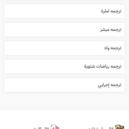
ترجمه املرة
ترجمه مبشر
ترجمه واد
ترجمه رياضات شتوية
ترجمه إجرایي