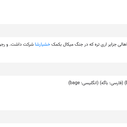
از اهالی جزایر اری تره که در جنگ میکال بکمک
خشیارشا
شرکت داشت. و رجوع به ایر