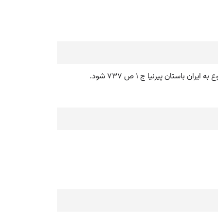
ان باستان پیرنیا ج 1 ص 737 شود.