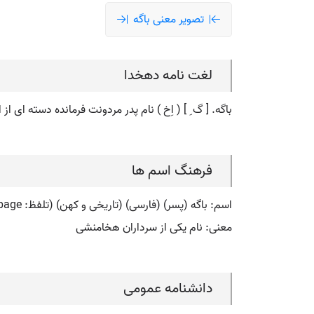
تصویر معنی باگه
لغت نامه دهخدا
باگه. [ گ ِ ] ( اِخ ) نام پدر مردونت فرمانده دسته ای 
فرهنگ اسم ها
اسم: باگه (پسر) (فارسی) (تاریخی و کهن) (تلفظ: bage) (فارسی: باگه) (انگلیسی: bage)
معنی: نام یکی از سرداران هخامنشی
دانشنامه عمومی