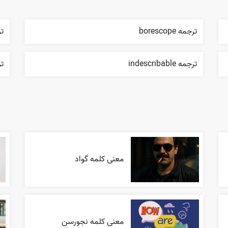
ترجمه borescope
تر
ترجمه indescribable
ترجم
معنی کلمه گواد
معنی کلمه نجورسن