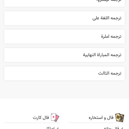
ترجمه اللغة علی
ترجمه املرة
ترجمه المباراة النهایية
ترجمه الثالث
فال و استخاره
فال کارت
فال روزانه
اوراکل