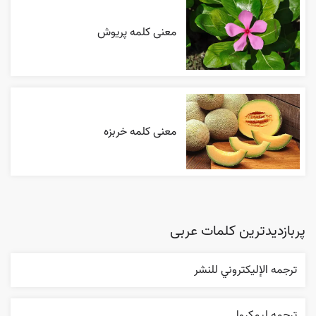
معنی کلمه پریوش
معنی کلمه خربزه
پربازدیدترین کلمات عربی
ترجمه الإليکتروني للنشر
ترجمه ليمکروا