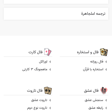
ترجمه املجاهرة
فال و استخاره
فال کارت
فال روزانه
اوراکل
استخاره با قرآن
ماهجونگ 3 کارتی
فال عشق
فال تاروت
سنجش عشق
تاروت عشق
رابطه عشق
تاروت نوع دوم