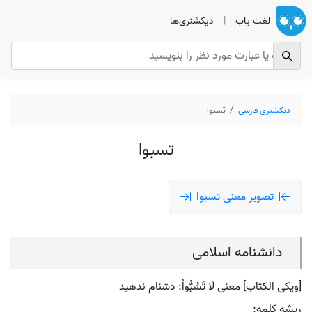
لغت یاب
|
دیکشنری‌ها
دیکشنری فارسی
تسبوا
تسبوا
تصویر معنی تسبوا
دانشنامه اسلامی
[ویکی الکتاب] معنی لَا تَسُبُّواْ: دشنام ندهید
ریشه کلمه: