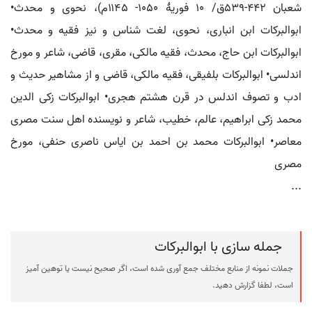
شعبان ۴۴۲-۵۳۹ق/ ۱۰ فوریۀ ۱۰۵۰- ۱۱۴۵م)، نحوی و محدث•
ابوالبرکات ابن انباری، نحوی، لغت شناس و نیز فقیه و محدث•
ابوالبرکات ابن حاج، محدث، فقیه مالکی، مقری، قاضی، شاعر و مورخ
اندلسی• ابوالبرکات بلفیقی، فقیه مالکی، قاضی و از مشاهیر حدیث و
ادب و تصوف اندلس در قرن هشتم هجری• ابوالبرکات زکی الدین
محمد زکی ابراهیم، عالم، خطیب، شاعر و نویسنده اهل سنت مصری
معاصر• ابوالبرکات محمد بن احمد بن ایاس ناصری حنفی، مورخ
مصری
...
جمله سازی با ابوالبرکات
جملات نمونه از منابع مختلف جمع آوری شده است، اگر صحیح نیست یا توهین آمیز
است، لطفا گزارش دهید.