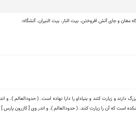
تشگاه مغان و جای آتش افروختن. بیت النار. بیت النیران. آتشگاه:
رگ دارند و زیارت کنند و بنیاداو را دارا نهاده است. ( حدودالعالم ). و ا
کده است که آن را زیارت کنند. ( حدودالعالم ). و اندر وی [ کازرون پارس ] 