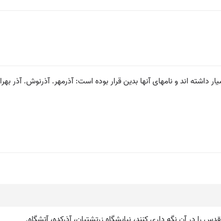
اشته اند و نامهای آنها بدین قرار بوده است: آذرمهر. آذرنوش. آذر بهرام
مقدس را در آن نگه داری کنند، نیایشگاه زرتشتیان، آذرکده، آتشگاه.