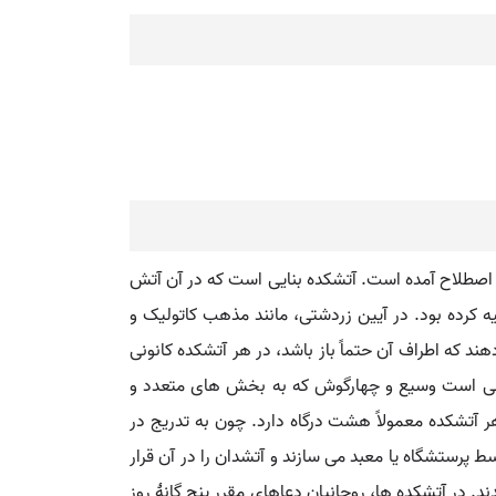
و اصطلاح آمده است. آتشکده بنایی است که در آن آتش
یه کرده بود. در آیین زردشتی، مانند مذهب کاتولیک و
د که اطراف آن حتماً باز باشد، در هر آتشکده کانونی
تاقی است وسیع و چهارگوش که به بخش های متعدد و
ر آتشکده معمولاً هشت درگاه دارد. چون به تدریج در
 پرستشگاه یا معبد می سازند و آتشدان را در آن قرار
د. در آتشکده ها، روحانیان دعاهای مقرر پنج گانۀ روز