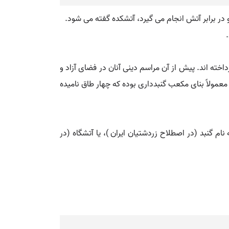
و در برابر آتش انجام می گیرد، آتشکده گفته می شود.
م بین النهرین به ساختن معبد پرداخته اند. پیش از آن مراسم دینی آنان در فضای آزاد و
معمولاً بنای مکعب گنبدداری بوده که چهار طاق نامیده
بد (در اصطلاح زردشتیان ایران )، یا آتشگاه (در