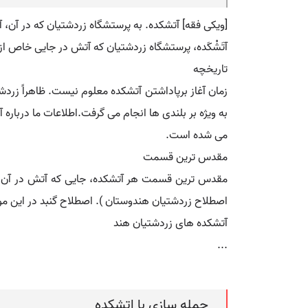
[ویکی فقه] آتشکده. به پرستشگاه زردشتیان که در آن، آت
آتَشْکَده، پرستشگاه زردشتیان که آتش در جایی خاص از آ
تاریخچه
به ویژه بر بلندی ها انجام می گرفت.اطلاعات ما درباره
می شده است.
مقدس ترین قسمت
مقدس ترین قسمت هر آتشکده، جایی که آتش در آن نگ
اصطلاح زردشتیان هندوستان ). اصطلاح گنبد در این مور
آتشکده های زردشتیان هند
...
جمله سازی با اتشکده