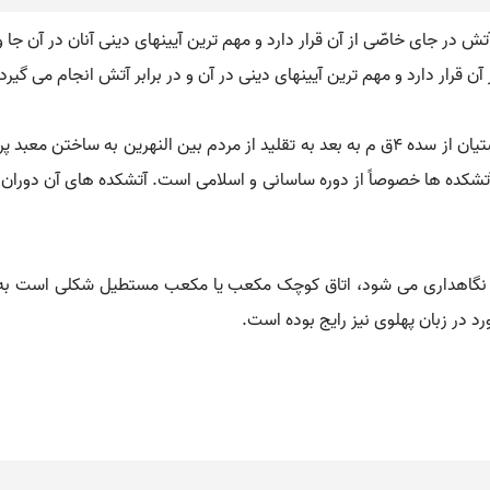
ش در جای خاصّی از آن قرار دارد و مهم ترین آیینهای دینی آنان در آن جا 
ن قرار دارد و مهم ترین آیینهای دینی در آن و در برابر آتش انجام می گیرد.
زمان آغاز برپاداشتن آتشکده معلوم نیست. ظاهراً زردشتیان از سده ۴ق م به بعد به تقلید از مرد
 آتشکده ها خصوصاً از دوره ساسانی و اسلامی است. آتشکده های آن دوران 
اهداری می شود، اتاق کوچک مکعب یا مکعب مستطیل شکلی است به نام گن
د در زبان پهلوی نیز رایج بوده است.