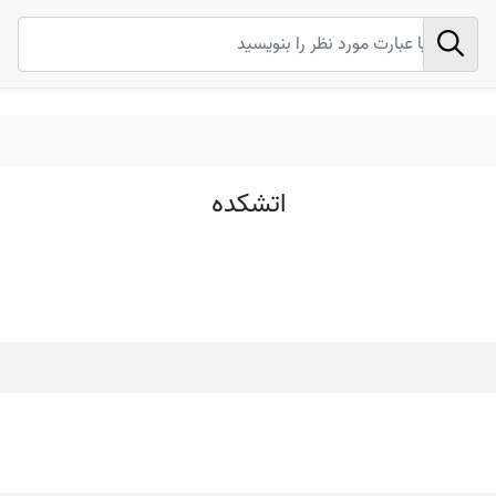
اتشکده