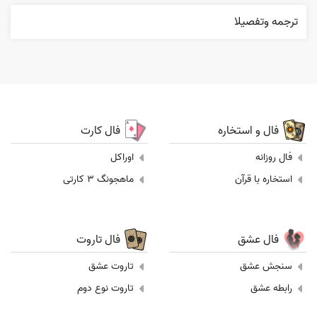
ترجمه وتفصيلا
فال و استخاره
فال کارت
فال روزانه
اوراکل
استخاره با قرآن
ماهجونگ 3 کارتی
فال عشق
فال تاروت
سنجش عشق
تاروت عشق
رابطه عشق
تاروت نوع دوم