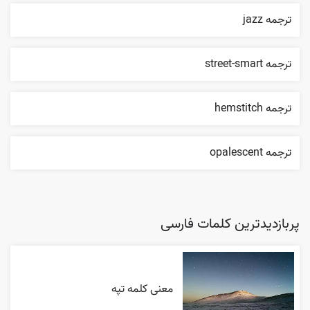
ترجمه jazz
ترجمه street-smart
ترجمه hemstitch
ترجمه opalescent
پربازدیدترین کلمات فارسی
معنی کلمه تپه