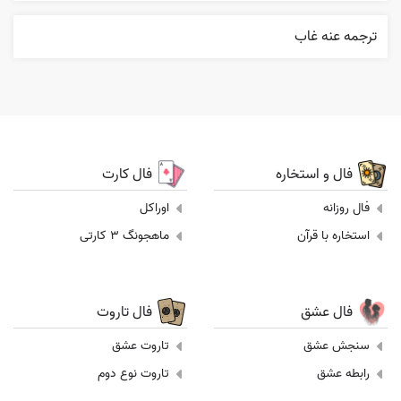
ترجمه عنه غاب
فال و استخاره
فال کارت
فال روزانه
اوراکل
استخاره با قرآن
ماهجونگ 3 کارتی
فال عشق
فال تاروت
سنجش عشق
تاروت عشق
رابطه عشق
تاروت نوع دوم