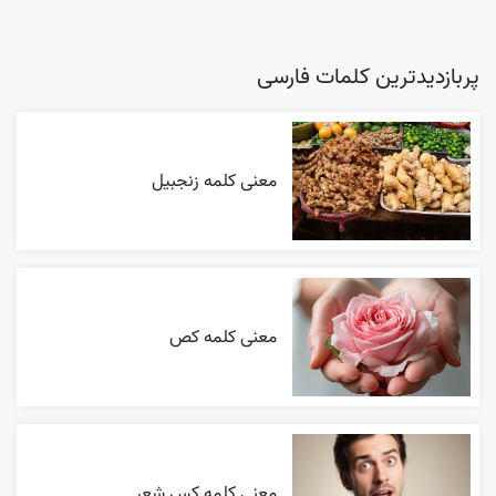
پربازدیدترین کلمات فارسی
معنی کلمه زنجبیل
معنی کلمه کص
معنی کلمه کس شعر