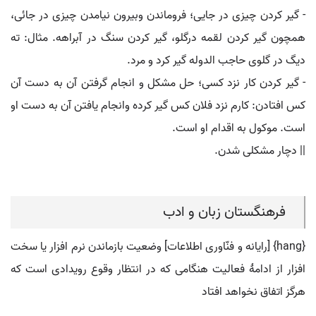
- گیر کردن چیزی در جایی؛ فروماندن وبیرون نیامدن چیزی در جائی،
همچون گیر کردن لقمه درگلو، گیر کردن سنگ در آبراهه. مثال: ته
دیگ در گلوی حاجب الدوله گیر کرد و مرد.
- گیر کردن کار نزد کسی؛ حل مشکل و انجام گرفتن آن به دست آن
کس افتادن: کارم نزد فلان کس گیر کرده وانجام یافتن آن به دست او
است. موکول به اقدام او است.
|| دچار مشکلی شدن.
فرهنگستان زبان و ادب
{hang} [رایانه و فنّاوری اطلاعات] وضعیت بازماندن نرم افزار یا سخت
افزار از ادامۀ فعالیت هنگامی که در انتظار وقوع رویدادی است که
هرگز اتفاق نخواهد افتاد