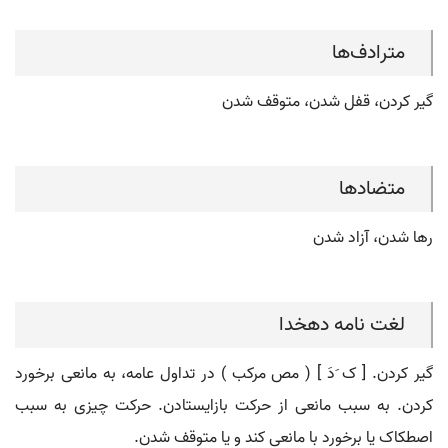
مترادف‌ها
گیر کردن، قفل شدن، متوقف شدن
متضادها
رها شدن، آزاد شدن
لغت نامه دهخدا
گیر کردن. [ ک َدَ ] ( مص مرکب ) در تداول عامه، به مانعی برخورد
کردن. به سبب مانعی از حرکت بازایستادن. حرکت چیزی به سبب
اصطکاک یا برخورد با مانعی کند و یا متوقف شدن.