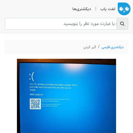
لغت یاب
|
دیکشنری‌ها
دیکشنری فارسی
گیر کردن