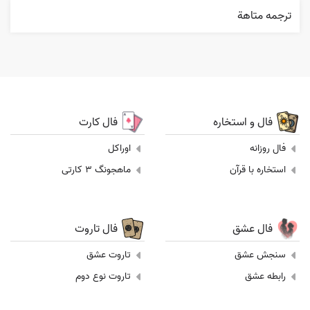
ترجمه متاهة
فال و استخاره
فال کارت
فال روزانه
اوراکل
استخاره با قرآن
ماهجونگ 3 کارتی
فال عشق
فال تاروت
سنجش عشق
تاروت عشق
رابطه عشق
تاروت نوع دوم