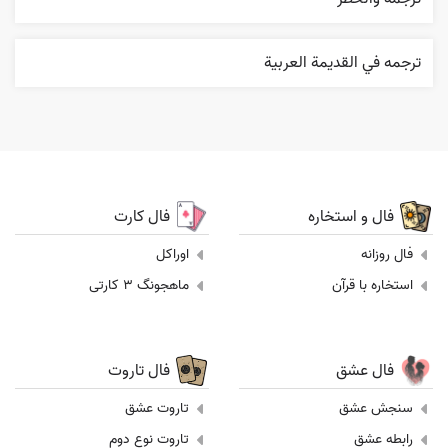
ترجمه في القديمة العربية
فال و استخاره
فال کارت
فال روزانه
اوراکل
استخاره با قرآن
ماهجونگ 3 کارتی
فال عشق
فال تاروت
سنجش عشق
تاروت عشق
رابطه عشق
تاروت نوع دوم