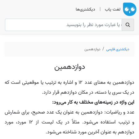
لغت یاب
|
دیکشنری‌ها
دیکشنری فارسی
دوازدهمین
دوازدهمین
دوازدهمين به معنای عدد ۱۲ و اشاره به ترتیب یا موقعیتی است که
در یک سری یا دسته، در مکان دوازدهم قرار دارد.
این واژه در زمینه‌های مختلف به کار می‌رود:
عدد و ریاضیات: دوازدهمین به عنوان یک عدد صحیح، برای شمارش
و ترتیب استفاده می‌شود. مثلاً در یک لیست از ۱۲ مورد، مورد
دوازدهم به عنوان آخرین مورد شناخته می‌شود.