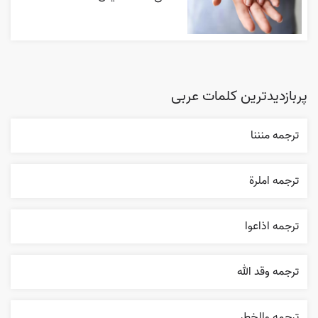
پربازدیدترین کلمات عربی
ترجمه منننا
ترجمه املرة
ترجمه اذاعوا
ترجمه وقد الله
ترجمه والخطر