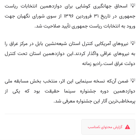
💡 اسحاق جهانگیری کوشایی برای دوازدهمین انتخابات ریاست
جمهوری در تاریخ ۳۱ فروردین ۱۳۹۶ از سوی شورای نگهبان جهت
ورود به انتخابات ریاست جمهوری تأیید صلاحیت شد.
💡 نیروهای آمریکایی کنترل استان شیعه‌نشین بابل در مرکز عراق را
به نیروهای عراقی واگذار کردند.این دوازدهمین استان تحت کنترل
دولت عراق است.رادیو زمانه
💡 ضمن آن‌که نسخه سینمایی این اثر، منتخب بخش مسابقه ملی
دوازدهمین دوره جشنواره سینما حقیقت بود که یکی از
پرمخاطب‌ترین آثار این جشنواره معرفی شد.
گزارش محتوای نامناسب