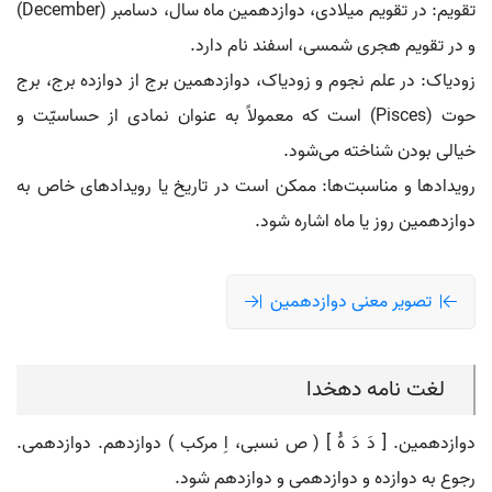
تقویم: در تقویم میلادی، دوازدهمین ماه سال، دسامبر (December)
و در تقویم هجری شمسی، اسفند نام دارد.
زودیاک: در علم نجوم و زودیاک، دوازدهمین برج از دوازده برج، برج
حوت (Pisces) است که معمولاً به عنوان نمادی از حساسیّت و
خیالی بودن شناخته می‌شود.
رویدادها و مناسبت‌ها: ممکن است در تاریخ یا رویدادهای خاص به
دوازدهمین روز یا ماه اشاره شود.
تصویر معنی دوازدهمین
لغت نامه دهخدا
دوازدهمین. [ دَ دَ هَُ ] ( ص نسبی، اِ مرکب ) دوازدهم. دوازدهمی.
رجوع به دوازده و دوازدهمی و دوازدهم شود.