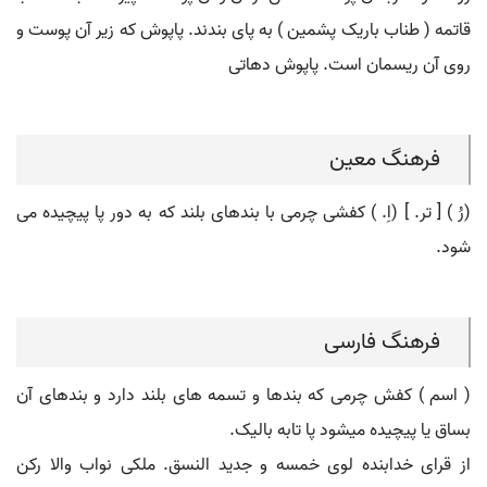
قاتمه ( طناب باریک پشمین ) به پای بندند. پاپوش که زیر آن پوست و
روی آن ریسمان است. پاپوش دهاتی
فرهنگ معین
(رُ ) [ تر. ] (اِ. ) کفشی چرمی با بندهای بلند که به دور پا پیچیده می
شود.
فرهنگ فارسی
( اسم ) کفش چرمی که بندها و تسمه های بلند دارد و بندهای آن
بساق یا پیچیده میشود پا تابه بالیک.
از قرای خدابنده لوی خمسه و جدید النسق. ملکی نواب والا رکن