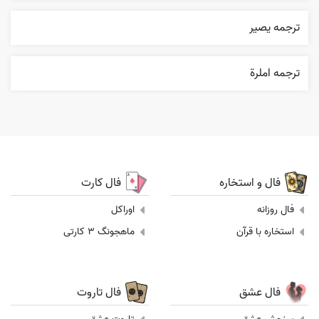
ترجمه یصیر
ترجمه املرة
فال و استخاره
فال کارت
فال روزانه
اوراکل
استخاره با قرآن
ماهجونگ 3 کارتی
فال عشق
فال تاروت