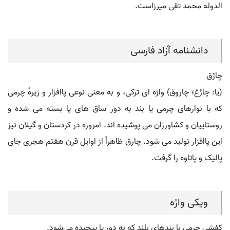
الدوله محمد تقی میرزاست.
دانشنامه آزاد فارسی
چارُق
(یا: چارُغ؛ چاروق) واژه ای ترکی، و به معنی نوعی پاافزار و زیرۀ چرمی
که با نوارهای چرمی یا بند به دور ساق های پا بسته می شده و
روستاییان و کشاورزان می پوشیده اند. امروزه در کردستان و گیلان نیز
این پاافزار تولید می شود. چارق ظاهراً از اوایل قرن هفتم هجری جای
پالیک و پاتاوه را گرفت.
ویکی واژه
کفشی چرمی با بندهای بلند که به دور پا پیچیده می‌شود.