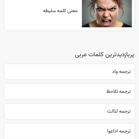
معنی کلمه سلیطه
پربازدیدترین کلمات عربی
ترجمه واد
ترجمه تَلاحظ
ترجمه لثالث
ترجمه اذاعوا