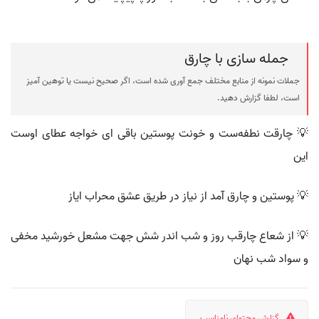
جمله سازی با چارق
جملات نمونه از منابع مختلف جمع آوری شده است، اگر صحیح نیست یا توهین آمیز
است، لطفا گزارش دهید.
💡 چارقت نطفه‌ست و خونت پوستین باقی ای خواجه عطای اوست
این
💡 پوستین و چارق آمد از نیاز در طریق عشق محراب ایاز
💡 از شعاع چارقب روز و شب اندر شش جهت مشعل خورشید مخفی
و سواد شب نهان
گزارش محتوای نامناسب