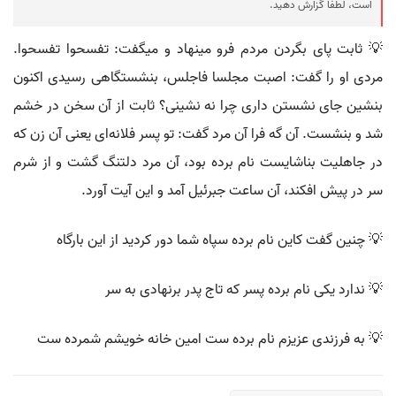
است، لطفا گزارش دهید.
💡 ثابت پای بگردن مردم فرو مینهاد و میگفت: تفسحوا تفسحوا.
مردی او را گفت: اصبت مجلسا فاجلس، بنشستگاهی رسیدی اکنون
بنشین جای نشستن داری چرا نه نشینی؟ ثابت از آن سخن در خشم
شد و بنشست. آن گه فرا آن مرد گفت: تو پسر فلانه‌ای یعنی آن زن که
در جاهلیت بناشایست نام برده بود، آن مرد دلتنگ گشت و از شرم
سر در پیش افکند، آن ساعت جبرئیل آمد و این آیت آورد.
💡 چنین گفت کاین نام برده سپاه شما دور کردید از این بارگاه
💡 ندارد یکی نام برده پسر که تاج پدر برنهادی به سر
💡 به فرزندی عزیزم نام برده ست امین خانه خویشم شمرده ست