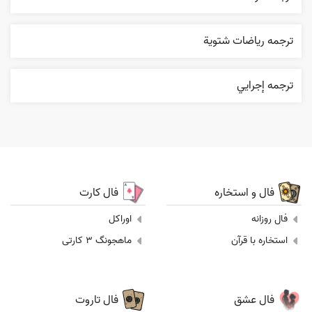
ترجمه رياضات شتوية
ترجمه إجرایي
فال و استخاره
فال کارت
فال روزانه
اوراکل
استخاره با قرآن
ماهجونگ 3 کارتی
فال عشق
فال تاروت