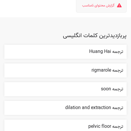
گزارش محتوای نامناسب
پربازدیدترین کلمات انگلیسی
ترجمه Huang Hai
ترجمه rigmarole
ترجمه soon
ترجمه dilation and extraction
ترجمه pelvic floor