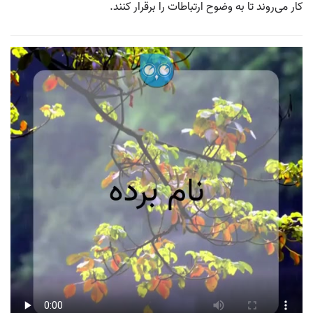
کار می‌روند تا به وضوح ارتباطات را برقرار کنند.