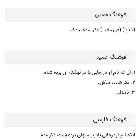
فرهنگ معین
(بُ دِ ) (ص مف. ) ذکر شده، مذکور.
فرهنگ عمید
۱. آن که نام او در جایی یا در نوشته ای برده شده.
۲. ذکر شده، مذکور.
۳. نامدار.
فرهنگ فارسی
آنکه نام اودرجائی یادرنوشتهای برده شده، ذکرشده