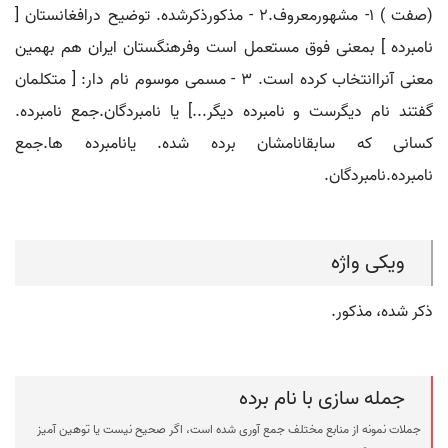
(صفت ) ۱- مشهورمعروف.۲ - مذکورذکرشده. توضیح درافغانستان [
نامبرده ] بمعنی فوق مستعمل است وفرهنگستان ایران هم بهمین
معنی آنراانتخاب کرده است. ۳ - مسمی موسوم نام دار: [ متکلمان
گفتند نام دیگرست و نامبرده دیگر...] یا نامبردگان.جمع نامبرده.
کسانی که سابقانامشان برده شده. یانامبرده ها.جمع
نامبرده.نامبردگان.
ویکی واژه
ذکر شده، مذکور.
جمله سازی با نام برده
جملات نمونه از منابع مختلف جمع آوری شده است، اگر صحیح نیست یا توهین آمیز