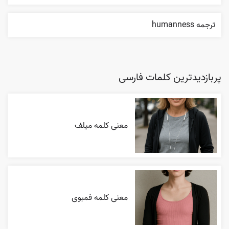
ترجمه humanness
پربازدیدترین کلمات فارسی
معنی کلمه میلف
معنی کلمه فمبوی