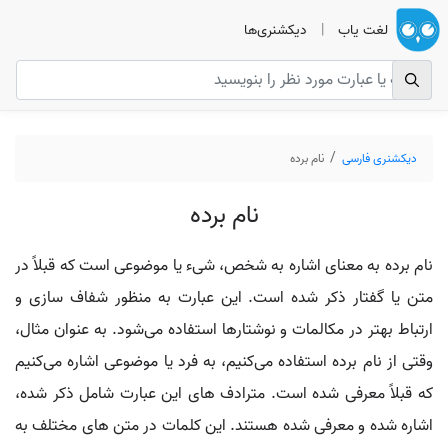
لغت یاب
|
دیکشنری‌ها
دیکشنری فارسی
نام برده
نام برده
نام برده به معنای اشاره به شخص، شیء یا موضوعی است که قبلاً در
متن یا گفتار ذکر شده است. این عبارت به منظور شفاف‌ سازی و
ارتباط بهتر در مکالمات و نوشتارها استفاده می‌شود. به عنوان مثال،
وقتی از نام برده استفاده می‌کنیم، به فرد یا موضوعی اشاره می‌کنیم
که قبلاً معرفی شده است. مترادف‌ های این عبارت شامل ذکر شده،
اشاره شده و معرفی شده هستند. این کلمات در متن‌ های مختلف به