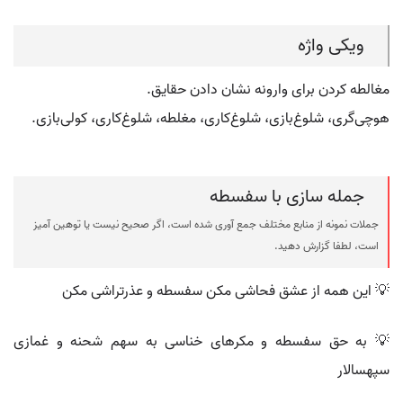
ویکی واژه
مغالطه کردن برای وارونه نشان دادن حقایق.
هوچی‌گری، شلوغ‌بازی، شلوغ‌کاری، مغلطه، شلوغ‌کاری، کولی‌بازی.
جمله سازی با سفسطه
جملات نمونه از منابع مختلف جمع آوری شده است، اگر صحیح نیست یا توهین آمیز
است، لطفا گزارش دهید.
💡 این همه از عشق فحاشی مکن سفسطه و عذرتراشی مکن
💡 به حق سفسطه و مکرهای خناسی به سهم شحنه و غمازی
سپهسالار