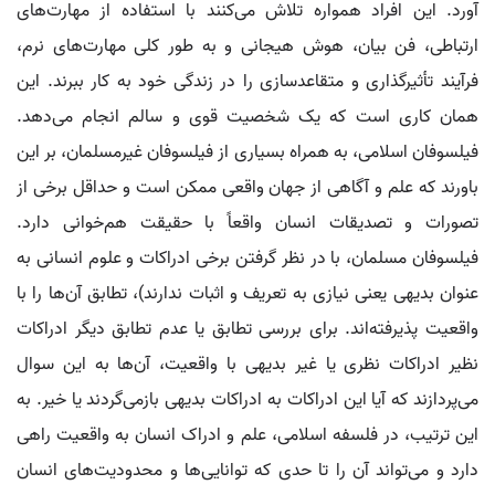
آورد. این افراد همواره تلاش می‌کنند با استفاده از مهارت‌های
ارتباطی، فن بیان، هوش هیجانی و به طور کلی مهارت‌های نرم،
فرآیند تأثیرگذاری و متقاعدسازی را در زندگی خود به کار ببرند. این
همان کاری است که یک شخصیت قوی و سالم انجام می‌دهد.
فیلسوفان اسلامی، به همراه بسیاری از فیلسوفان غیرمسلمان، بر این
باورند که علم و آگاهی از جهان واقعی ممکن است و حداقل برخی از
تصورات و تصدیقات انسان واقعاً با حقیقت هم‌خوانی دارد.
فیلسوفان مسلمان، با در نظر گرفتن برخی ادراکات و علوم انسانی به
عنوان بدیهی یعنی نیازی به تعریف و اثبات ندارند)، تطابق آن‌ها را با
واقعیت پذیرفته‌اند. برای بررسی تطابق یا عدم تطابق دیگر ادراکات
نظیر ادراکات نظری یا غیر بدیهی با واقعیت، آن‌ها به این سوال
می‌پردازند که آیا این ادراکات به ادراکات بدیهی بازمی‌گردند یا خیر. به
این ترتیب، در فلسفه اسلامی، علم و ادراک انسان به واقعیت راهی
دارد و می‌تواند آن را تا حدی که توانایی‌ها و محدودیت‌های انسان