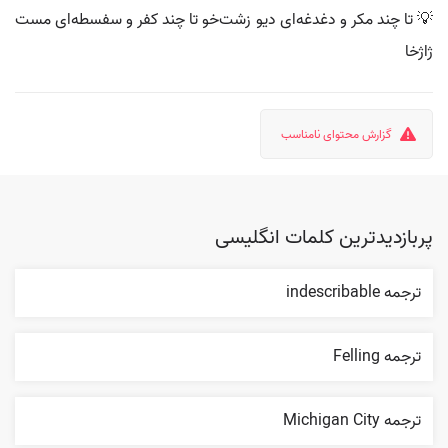
💡 تا چند مکر و دغدغه‌ای دیو زشت‌خو تا چند کفر و سفسطه‌ای مست
ژاژخا
گزارش محتوای نامناسب
پربازدیدترین کلمات انگلیسی
ترجمه indescribable
ترجمه Felling
ترجمه Michigan City