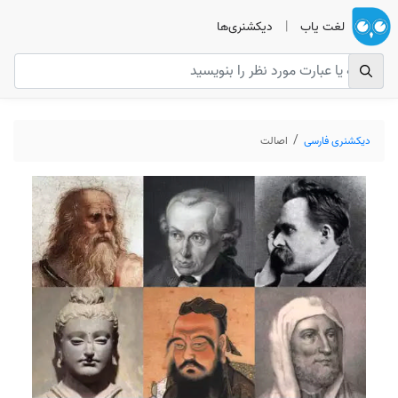
لغت یاب
|
دیکشنری‌ها
دیکشنری فارسی
اصالت