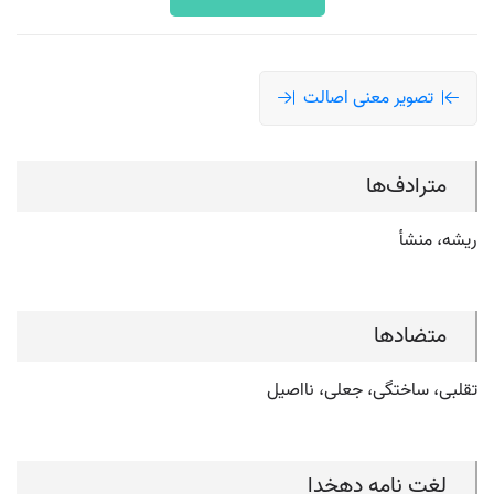
تصویر معنی اصالت
مترادف‌ها
ریشه، منشأ
متضادها
تقلبی، ساختگی، جعلی، نااصیل
لغت نامه دهخدا