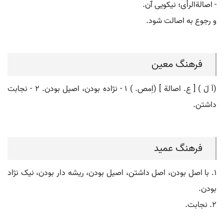
- اصالةالرأی؛ نیکویی آن.
و رجوع به اصالت شود.
فرهنگ معین
(اَ لَ ) [ ع. اصالة ] (اِمص. ) ۱ - نژاده بودن، اصیل بودن. ۲ - نجابت
داشتن.
فرهنگ عمید
۱. با اصل بودن، اصل داشتن، اصیل بودن، ریشه دار بودن، نیک نژاد
بودن.
۲. نجابت.