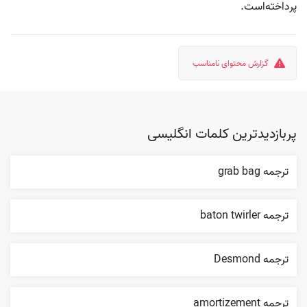
پرداخته‌است.
گزارش محتوای نامناسب
پربازدیدترین کلمات انگلیسی
ترجمه grab bag
ترجمه baton twirler
ترجمه Desmond
ترجمه amortizement