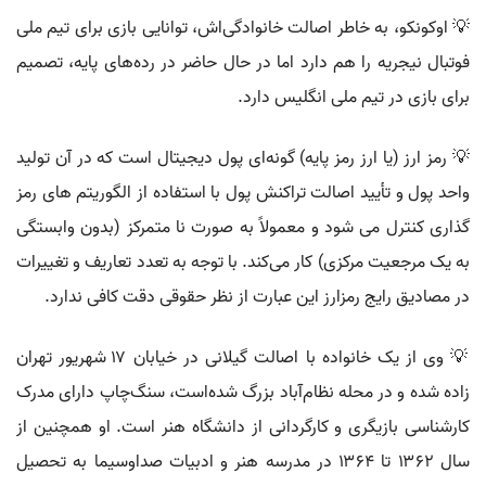
💡 اوکونکو، به خاطر اصالت خانوادگی‌اش، توانایی بازی برای تیم ملی
فوتبال نیجریه را هم دارد اما در حال حاضر در رده‌های پایه، تصمیم
برای بازی در تیم ملی انگلیس دارد‌.
💡 رمز ارز (یا ارز رمز پایه) گونه‌ای پول دیجیتال است که در آن تولید
واحد پول و تأیید اصالت تراکنش پول با استفاده از الگوریتم‌ های رمز
گذاری کنترل می‌ شود و معمولاً به صورت نا متمرکز (بدون وابستگی
به یک مرجعیت مرکزی) کار می‌کند. با توجه به تعدد تعاریف و تغییرات
در مصادیق رایج رمزارز این عبارت از نظر حقوقی دقت کافی ندارد.
💡 وی از یک خانواده با اصالت گیلانی در خیابان ۱۷ شهریور تهران
زاده شده و در محله نظام‌آباد بزرگ شده‌است، سنگ‌چاپ دارای مدرک
کارشناسی بازیگری و کارگردانی از دانشگاه هنر است. او همچنین از
سال ۱۳۶۲ تا ۱۳۶۴ در مدرسه هنر و ادبیات صداوسیما به تحصیل