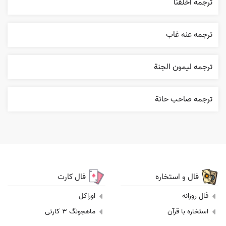
ترجمه اخلفنا
ترجمه عنه غاب
ترجمه ليمون الجنة
ترجمه صاحب حانة
فال و استخاره
فال کارت
فال روزانه
اوراکل
استخاره با قرآن
ماهجونگ 3 کارتی