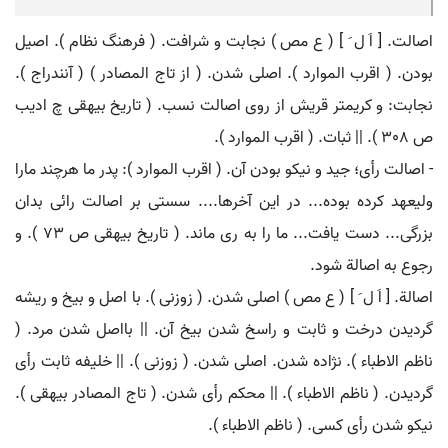
اصالت. [ اَ ل َ ] ( ع مص ) نجابت و شرافت. ( فرهنگ نظام ). اصیل
بودن. ( اقرب الموارد ). اصلی شدن. ( از تاج المصادر ) ( آنندراج ).
نجابت: و کریمتر قریش از روی اصالت نسب. ( تاریخ بیهقی چ ادیب
ص 308 ). || ثبات. ( اقرب الموارد ).
- اصالت رأی؛ جید و نیکو بودن آن. ( اقرب الموارد ): پدر ما هرچند مارا
ولیعهد کرده بوده... در این آخرها.... سستی بر اصالت رائی بدان
بزرگی... دست یافت... ما را به ری ماند. ( تاریخ بیهقی ص 73 ). و
رجوع به اصالة شود.
اصالة. [ اَ ل َ ] ( ع مص ) اصلی شدن. ( زوزنی ). با اصل و بیخ و ریشه
گردیدن درخت و ثابت و راسخ شدن بیخ آن. || بااصل شدن مرد. (
ناظم الاطباء ). نژاده شدن. اصلی شدن. ( زوزنی ). || خلیفه ثابت رأی
گردیدن. ( ناظم الاطباء ). || محکم رأی شدن. ( تاج المصادر بیهقی ).
نیکو شدن رأی کسی. ( ناظم الاطباء ).