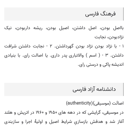
فرهنگ فارسی
بااصل بودن، اصل داشتن، اصیل بودن، ریشه داربودن، نیک
نژادبودن، نجابت
۱ - با نژاد بودن نژاد بودن گهرداشتن. ۲ - نجابت داشتن شرافت
داشتن. ۳ - ( اسم ) والاتباری پدر داری. یا اصالت رای. با بنیادی
اندیشه پاکی و درستی رای.
دانشنامه آزاد فارسی
اصالَت (موسیقی)(authenticity)
در موسیقی، گرایشی که در دهه های ۱۹۵۰ و ۱۹۶۰ در اتریش و هلند
آغاز شد و هدفش بازسازیِ شرایط اصیل و اولیۀ اجرا و سازبندی