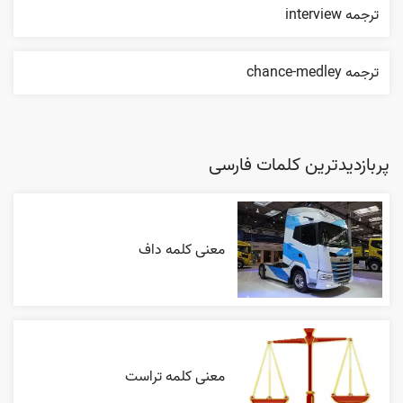
ترجمه interview
ترجمه chance-medley
پربازدیدترین کلمات فارسی
معنی کلمه داف
معنی کلمه تراست