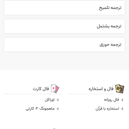
ترجمه تلميح
ترجمه يشتمل
ترجمه حوزق
فال و استخاره
فال کارت
فال روزانه
اوراکل
استخاره با قرآن
ماهجونگ 3 کارتی