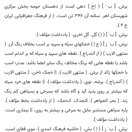
برش. [ ب َ ] ( اِخ ) دهی است از دهستان حومه بخش مرکزی
شهرستان اهر. سکنه آن 346 تن است. ( از فرهنگ جغرافیایی ایران
ج 4 ).
برش. [ ب َ ] ( اِ ) گل. گل اخری. ( یادداشت مؤلف ).
برش. [ ب َ رَ ] ( ع اِ ) خجکهای سیاه و سپید بر اسب بخلاف رنگ آن. (
منتهی الارب ) ( از آنندراج ). نقطه های سپید و سیاه که بر اندام اسب
باشد یا نقطه هایی که برنگ مخالف رنگ سایر اعضا باشد: مدنر؛ اسب
با خجکها زائد از برش. ( منتهی الارب ). || خجک ناخن. ( منتهی الارب
) ( آنندراج ). برشه. نوی. ( یادداشت مؤلف ). || نقطه های خرد سیاه
که بیشتر بر روی پدید آید و گاه باشد که بسرخی و بسیاهی کم رنگ
زند. ( بحر الجواهر ). کنجدک. ک»مک. ( از یادداشت بخط مؤلف ).
پاره سیاهی مستدیر مایل به سرخی و بیشتر به روی. || بیماری است.
( یادداشت مؤلف ).
برش. [ ب َ رَ ] ( اِ ) بش. ( حاشیه فرهنگ اسدی ). موی قفای اسب.