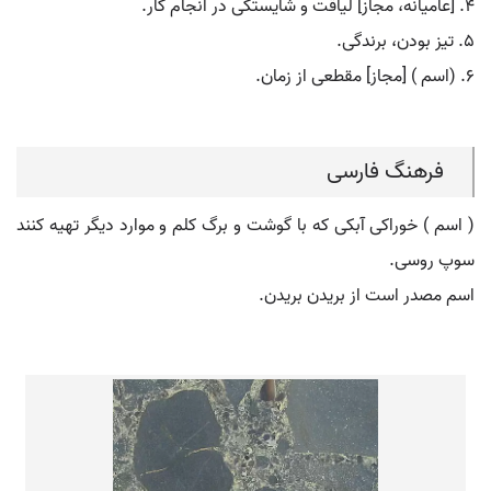
۴. [عامیانه، مجاز] لیاقت و شایستگی در انجام کار.
۵. تیز بودن، برندگی.
۶. (اسم ) [مجاز] مقطعی از زمان.
فرهنگ فارسی
( اسم ) خوراکی آبکی که با گوشت و برگ کلم و موارد دیگر تهیه کنند
سوپ روسی.
اسم مصدر است از بریدن بریدن.