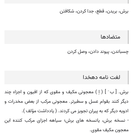
برش، بریدن، قطع، جدا کردن، شکافتن
متضادها
چسباندن، پیوند دادن، وصل کردن
لغت نامه دهخدا
برش. [ ب َ ] ( اِ ) معجونی مکیف و مقوی که از افیون و اجزاء چند
دیگر کنند بقوام عسل و سطبرتر. معجونی مرکب از بعض مخدرات و
ادویه دیگر که به پیران تجویز می کردند. ( یادداشت مؤلف ).
- نسخه برش، یانسخه های برش؛ سیاهه اجزای مرکب کننده این
معجون مکیف مقوی.