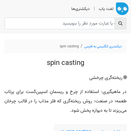
لغت یاب
|
دیکشنری‌ها
دیکشنری انگلیسی به فارسی
spin casting
spin casting
🌐 ریخته‌گری چرخشی
در ماهیگیری: استفاده از چرخ و ریسمانِ اسپین‌کَست برای پرتاب
طعمه؛ در صنعت: روش ریخته‌گری که فلز مذاب را در قالب چرخان
می‌ریزند تا به دیواره پخش شود.