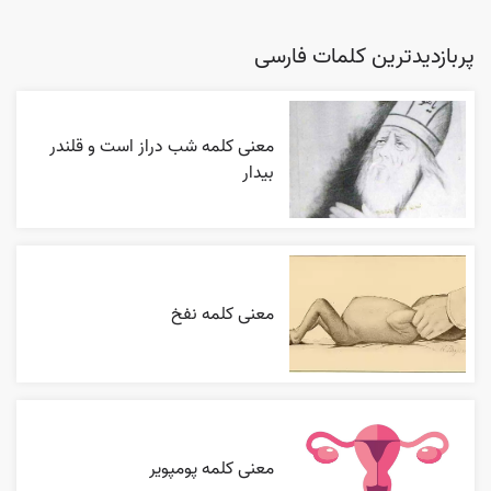
پربازدیدترین کلمات فارسی
معنی کلمه شب دراز است و قلندر
بیدار
معنی کلمه نفخ
معنی کلمه پومپویر