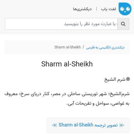
لغت یاب
|
دیکشنری‌ها
دیکشنری انگلیسی به فارسی
Sharm al-Sheikh
Sharm al-Sheikh
🌐 شرم الشیخ
شرم‌الشیخ؛ شهر توریستی ساحلی در مصر، کنار دریای سرخ؛ معروف
به غواصی، سواحل و تفریحات آبی.
تصویر ترجمه Sharm al-Sheikh