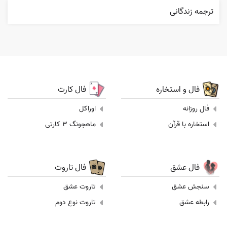
ترجمه زندگانی
فال و استخاره
فال کارت
فال روزانه
اوراکل
استخاره با قرآن
ماهجونگ 3 کارتی
فال عشق
فال تاروت
سنجش عشق
تاروت عشق
رابطه عشق
تاروت نوع دوم