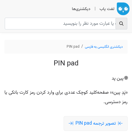
لغت یاب
|
دیکشنری‌ها
دیکشنری انگلیسی به فارسی
PIN pad
PIN pad
🌐 پین پد
«پَدِ پین»؛ صفحه‌کلید کوچک عددی برای وارد کردن رمز کارت بانکی یا
رمز دسترسی.
تصویر ترجمه PIN pad