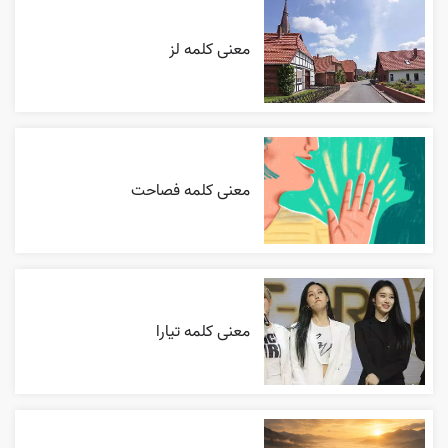
معنی کلمه لز
معنی کلمه فصاحت
معنی کلمه تیارا