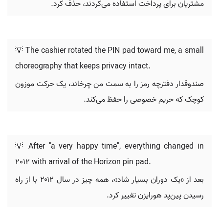
مشتریان برای پرداخت استفاده می‌کردند، حذف کرد.
💡 The cashier rotated the PIN pad toward me, a small
choreography that keeps privacy intact.
صندوقدار دفترچه رمز را به سمت من چرخاند، یک حرکت موزون
کوچک که حریم خصوصی را حفظ می‌کند.
💡 After "a very happy time", everything changed in
2012 with arrival of the Horizon pin pad.
بعد از «یک دوران بسیار شاد»، همه چیز در سال ۲۰۱۲ با از راه
رسیدن پین‌پد هورایزن تغییر کرد.