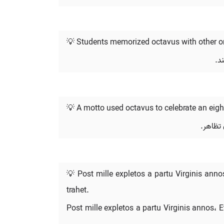
💡 Students memorized octavus with other o
د.
💡 A motto used octavus to celebrate an eight
تظاهر.
💡 Post mille expletos a partu Virginis anno
trahet.
Post mille expletos a partu Virginis annos، 