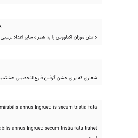
s.
دانش‌آموزان اکتاووس را به همراه سایر اعداد ترتیبی ح
شعاری که برای جشن گرفتن فارغ‌التحصیلی هشتمین گ
irabilis annus Ingruet: is secum tristia fata
ilis annus Ingruet: secum tristia fata trahet