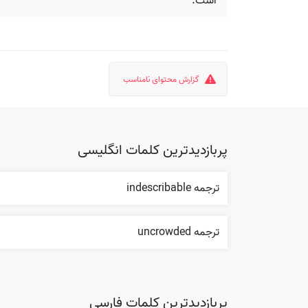
است.
گزارش محتوای نامناسب
پربازدیدترین کلمات انگلیسی
ترجمه indescribable
ترجمه uncrowded
پربازدیدترین کلمات فارسی