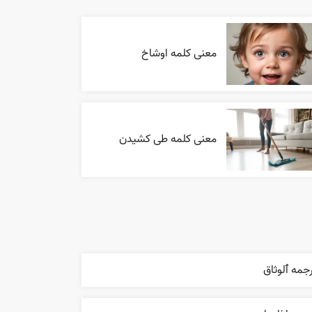
معنی کلمه اوشاخ
معنی کلمه طی کشیدن
جمه ٱلوثاق