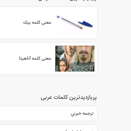
معنی کلمه بيك
معنی کلمه آناهیتا
پربازدیدترین کلمات عربی
ترجمه خبرني