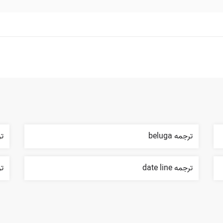
ترجمه beluga
تر
ترجمه date line
تر