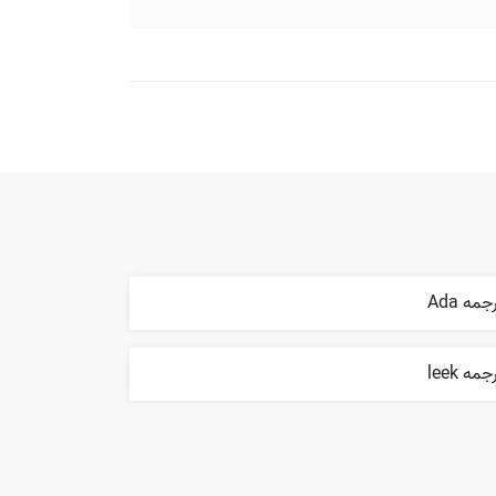
جمه Ada
جمه leek