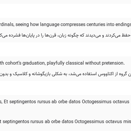
rdinals, seeing how language compresses centuries into ending
فظ می‌کردند و می‌دیدند که چگونه زبان، قرن‌ها را در پایان‌ها فشرده می‌کن
h cohort’s graduation, playfully classical without pretension.
روه از اکتاووس استفاده می‌شد، به شکلی بازیگوشانه و کلاسیک و بدون 
s, Et septingentos rursus ab orbe datos Octogessimus octavus m
Et septingentos rursus ab orbe datos Octogessimus octavus mirab