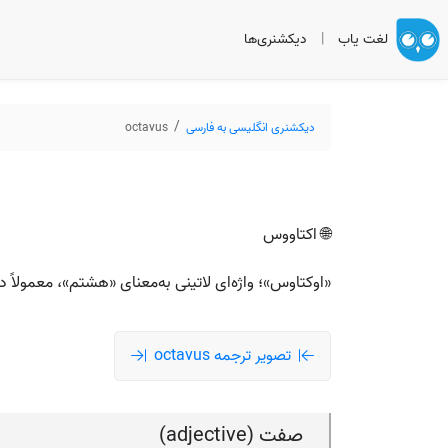
لغت یاب
|
دیکشنری‌ها
دیکشنری انگلیسی به فارسی
octavus
🌐 اکتاووس
«اوکتاوس»؛ واژه‌ای لاتینی به‌معنای «هشتم»، معمولاً 
تصویر ترجمه octavus
صفت (adjective)