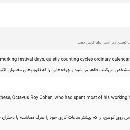
ا توهین آمیز است، لطفا گزارش دهید.
 marking festival days, quietly counting cycles ordinary calend
ا مشخص می‌کنند، ظاهر می‌شود و چرخه‌هایی را که تقویم‌های معمولی اکن
of these, Octavus Roy Cohen, who had spent most of his working 
فراد، اکتاووس روی کوهن، را که بیشتر ساعات کاری خود را صرف معاشقه با دخترا