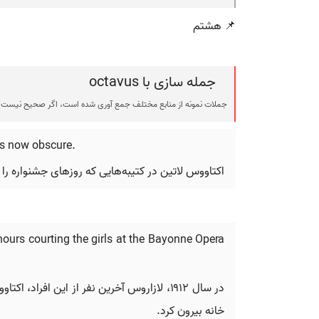
📌 هشتم
جمله سازی با octavus
جملات نمونه از منابع مختلف جمع آوری شده است، اگر صحیح نیست ی
ars now obscure.
اکتاووس لاتین در کتیبه‌هایی که روزهای جشنواره ر
hours courting the girls at the Bayonne Opera
در سال ۱۹۱۲، لازاروس آخرین نفر از این ا
خانه بیرون کرد.