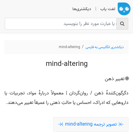
لغت یاب
|
دیکشنری‌ها
دیکشنری انگلیسی به فارسی
mind-altering
mind-altering
🌐 تغییر ذهن
دگرگون‌کنندهٔ ذهن / روان‌گردان | معمولاً دربارهٔ مواد، تجربیات یا
داروهایی که ادراک، احساس یا حالتِ ذهنی را عمیقاً تغییر می‌دهند.
تصویر ترجمه mind-altering