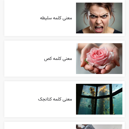
معنی کلمه سلیطه
معنی کلمه کص
معنی کلمه کتانجک