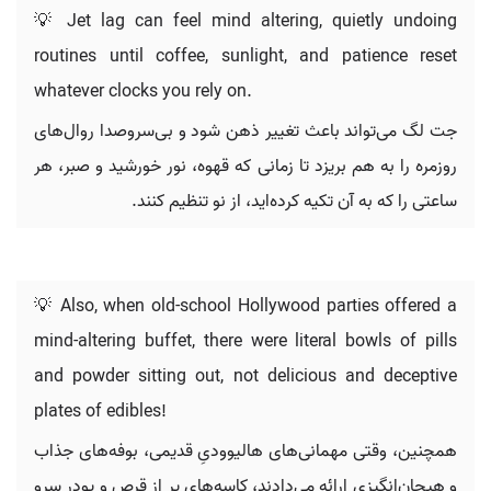
💡 Jet lag can feel mind altering, quietly undoing
routines until coffee, sunlight, and patience reset
whatever clocks you rely on.
جت لگ می‌تواند باعث تغییر ذهن شود و بی‌سروصدا روال‌های
روزمره را به هم بریزد تا زمانی که قهوه، نور خورشید و صبر، هر
ساعتی را که به آن تکیه کرده‌اید، از نو تنظیم کنند.
💡 Also, when old-school Hollywood parties offered a
mind-altering buffet, there were literal bowls of pills
and powder sitting out, not delicious and deceptive
plates of edibles!
همچنین، وقتی مهمانی‌های هالیوودیِ قدیمی، بوفه‌های جذاب
و هیجان‌انگیزی ارائه می‌دادند، کاسه‌های پر از قرص و پودر سرو