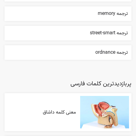
ترجمه memory
ترجمه street-smart
ترجمه ordnance
پربازدیدترین کلمات فارسی
معنی کلمه داشاق