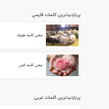
پربازدیدترین کلمات فارسی
معنی کلمه طویله
معنی کلمه کص
پربازدیدترین کلمات عربی