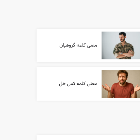
معنی کلمه گروهبان
معنی کلمه کس خل