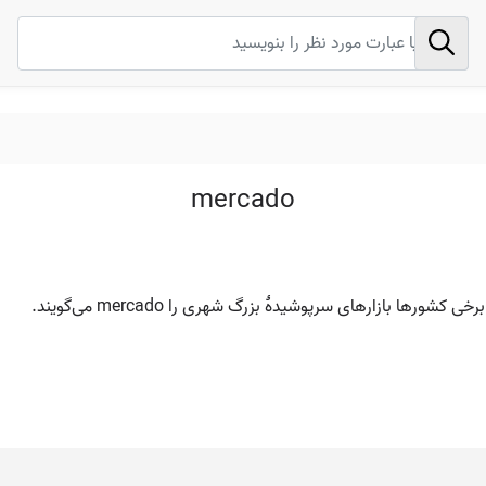
mercado
شورها بازارهای سرپوشیدهٔ بزرگ شهری را mercado می‌گویند.