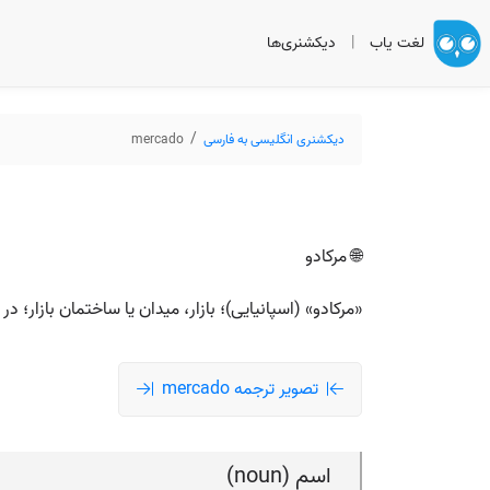
لغت یاب
|
دیکشنری‌ها
دیکشنری انگلیسی به فارسی
mercado
🌐 مرکادو
«مرکادو» (اسپانیایی)؛ بازار، میدان یا ساختمان بازار؛ در برخی ک
تصویر ترجمه mercado
اسم (noun)