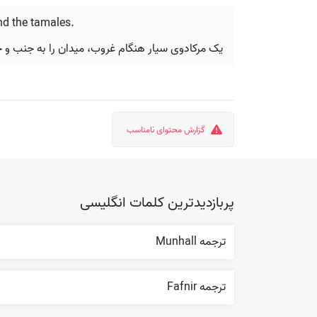
nd the tamales.
یک مرکادوی سیار هنگام غروب، میدان را به جنب و ج
گزارش محتوای نامناسب
پربازدیدترین کلمات انگلیسی
ترجمه Munhall
ترجمه Fafnir