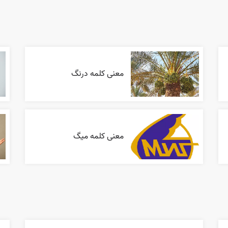
معنی کلمه درنگ
معنی کلمه میگ