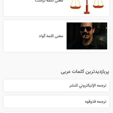
معنی کلمه تراست
معنی کلمه گواد
پربازدیدترین کلمات عربی
ترجمه الإليکتروني للنشر
ترجمه فذوقوه