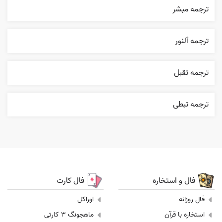
ترجمه مبشر
ترجمه ٱلنور
ترجمه تقبل
ترجمه تبطی
فال و استخاره
فال کارت
فال روزانه
اوراکل
استخاره با قرآن
ماهجونگ 3 کارتی