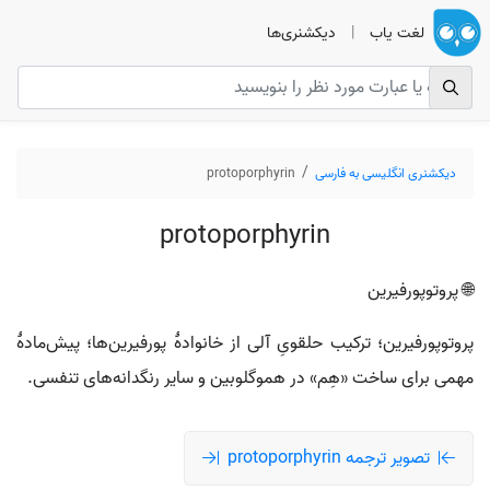
لغت یاب
|
دیکشنری‌ها
دیکشنری انگلیسی به فارسی
protoporphyrin
protoporphyrin
🌐 پروتوپورفیرین
پروتوپورفیرین؛ ترکیب حلقویِ آلی از خانوادهٔ پورفیرین‌ها؛ پیش‌مادهٔ
مهمی برای ساخت «هِم» در هموگلوبین و سایر رنگدانه‌های تنفسی.
تصویر ترجمه protoporphyrin