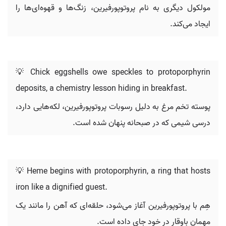
مولکول دیگری به نام پروتوپورفیرین، زنگ‌ها و قهوه‌ای‌ها را
ایجاد می‌کند.
💡 Chick eggshells owe speckles to protoporphyrin
deposits, a chemistry lesson hiding in breakfast.
پوسته تخم مرغ به دلیل رسوبات پروتوپورفیرین، لکه‌هایی دارد،
درسی شیمی که در صبحانه پنهان شده است.
💡 Heme begins with protoporphyrin, a ring that hosts
iron like a dignified guest.
هِم با پروتوپورفیرین آغاز می‌شود، حلقه‌ای که آهن را مانند یک
مهمان باوقار در خود جای داده است.