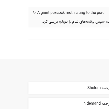
💡 A giant peacock moth clung to the porch li
، سپس برنامه‌های شام را دوباره بررسی کرد.
مه Sholom
مه in demand