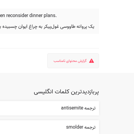
hen reconsider dinner plans.
یک پروانه طاووسی غول‌پیکر به چراغ ایوان چسبیده ب
گزارش محتوای نامناسب
پربازدیدترین کلمات انگلیسی
ترجمه antisemite
ترجمه smolder