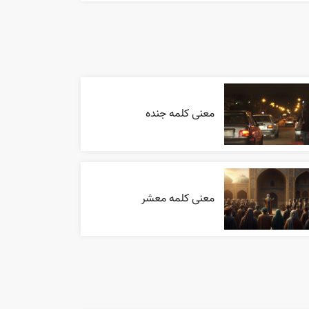
معنی کلمه جنده
معنی کلمه معشر