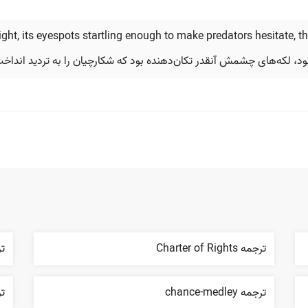
ght, its eyespots startling enough to make predators hesitate, t
ود، لکه‌های چشمش آنقدر تکان‌دهنده بود که شکارچیان را به تردید انداخت
ترجمه Charter of Rights
ترج
ترجمه chance-medley
ترج