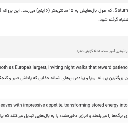
📌 بزرگترین پروانه اروپایی، یک پروانه امپراتور، rnia pyri
تباه گرفته شود.
ا توهین آمیز است، لطفا گزارش دهید.
oth as Europe’s largest, inviting night walks that reward patience
ن بزرگترین پروانه اروپا و پیاده‌روی‌های شبانه جذابی که پاداش صبر و کنجک
eaves with impressive appetite, transforming stored energy into
برگ‌ها را می‌بلعند و انرژی ذخیره‌شده را به بال‌هایی تبدیل می‌کنند که 