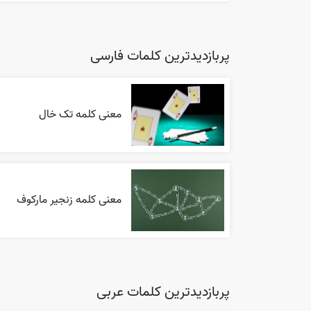
پربازدیدترین کلمات فارسی
معنی کلمه تک خال
معنی کلمه زنجیر مارکوف
پربازدیدترین کلمات عربی