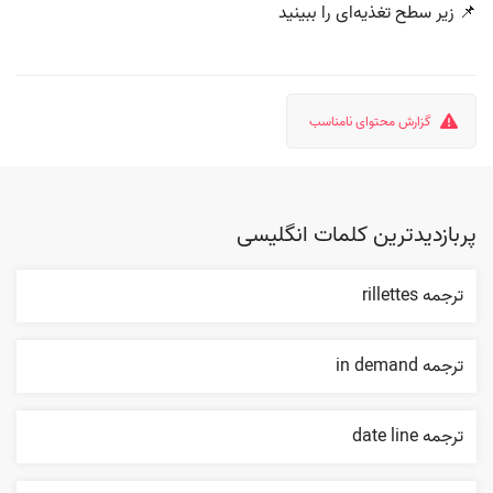
📌 زیر سطح تغذیه‌ای را ببینید
گزارش محتوای نامناسب
پربازدیدترین کلمات انگلیسی
ترجمه rillettes
ترجمه in demand
ترجمه date line