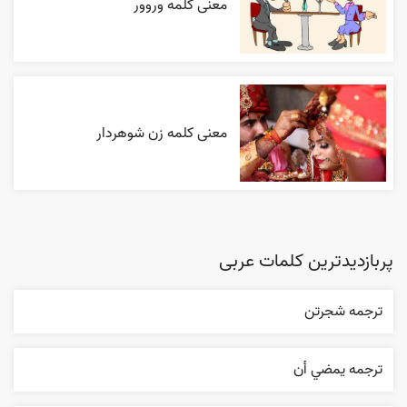
معنی کلمه وروور
معنی کلمه زن شوهردار
پربازدیدترین کلمات عربی
ترجمه شجرتن
ترجمه يمضي أن