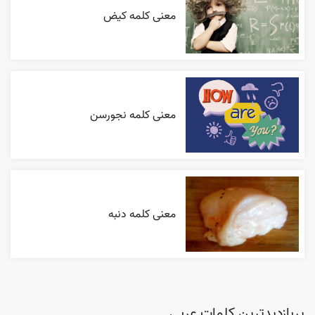
معنی کلمه کیض
معنی کلمه نجورسن
معنی کلمه دنبه
پربازدیدترین کلمات عربی