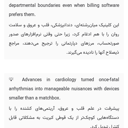
departmental boundaries even when billing software
prefers them.
این کلینیک میان‌رشته‌ای، دندانپزشکی، قلب و عروق و سلامت
روان را با هم ادغام کرد، زیرا حتی وقتی نرم‌افزارهای صدور
صورتحساب، مرزهای دپارتمانی را ترجیح می‌دهند، مراجع
ذیصلاح آنها را نادیده می‌گیرند.
💡 Advances in cardiology turned once-fatal
arrhythmias into manageable nuisances with devices
smaller than a matchbox.
پیشرفت در علم قلب و عروق، آریتمی‌های کشنده را با
دستگاه‌هایی کوچک‌تر از یک قوطی کبریت به مشکلاتی قابل
کنترل تبدیل کرد.