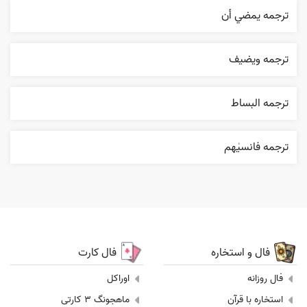
ترجمه يمضي أن
ترجمه ويضيف
ترجمه البساط
ترجمه فانسیٰهم
فال و استخاره
فال کارت
فال روزانه
اوراکل
استخاره با قرآن
ماهجونگ 3 کارتی