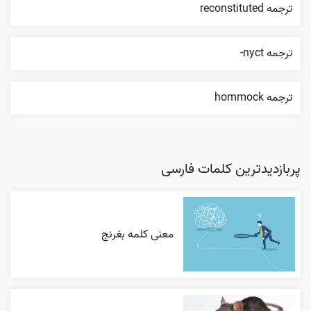
ترجمه reconstituted
ترجمه nyct-
ترجمه hommock
پربازدیدترین کلمات فارسی
معنی کلمه بغرنج