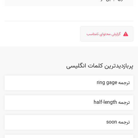
گزارش محتوای نامناسب
پربازدیدترین کلمات انگلیسی
ترجمه ring gage
ترجمه half-length
ترجمه soon