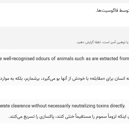
توسط فاگوسیت‌ها.
ا توهین آمیز است، لطفا گزارش دهید.
 well-recognised odours of animals such as are extracted from
انسان برای «مقابله» با خودش از آنها بو می‌گیرد، برشمارم، بلکه به موارد م
ate clearance without necessarily neutralizing toxins directly.
ن اینکه لزوماً سموم را مستقیماً خنثی کنند، پاکسازی را تسریع می‌کنند.