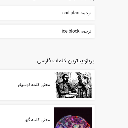
ترجمه sail plan
ترجمه ice block
پربازدیدترین کلمات فارسی
معنی کلمه لوسیفر
معنی کلمه گهر