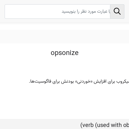
opsonize