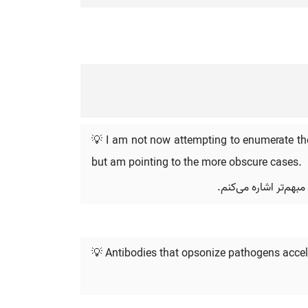
💡 I am not now attempting to enumerate the
but am pointing to the more obscure cases.
بهم‌تر اشاره می‌کنم.
💡 Antibodies that opsonize pathogens acceler