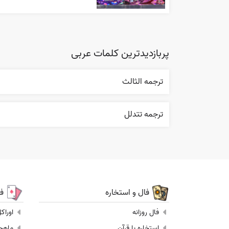
پربازدیدترین کلمات عربی
ترجمه الثالث
ترجمه تتدلل
فال و استخاره
ف
فال روزانه
اوراک
استخاره با قرآن
ماهجونگ