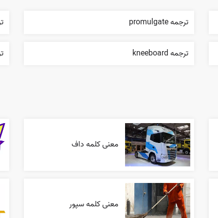
ترجمه promulgate
ترج
ترجمه kneeboard
ترج
معنی کلمه داف
معنی کلمه سپور