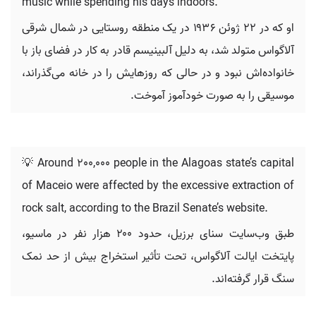
music while spending his days indoors.
او که در ۲۲ ژوئن ۱۹۳۶ در یک منطقه روستایی در شمال شرقی
آلاگواس متولد شد، به دلیل آلبینیسم قادر به کار در فضای باز با
خانواده‌اش نبود و در حالی که روزهایش را در خانه می‌گذراند،
موسیقی را به صورت خودآموز آموخت.
💡 Around 200,000 people in the Alagoas state’s capital
of Maceio were affected by the excessive extraction of
rock salt, according to the Brazil Senate’s website.
طبق وب‌سایت سنای برزیل، حدود ۲۰۰ هزار نفر در ماسیو،
پایتخت ایالت آلاگواس، تحت تأثیر استخراج بیش از حد نمک
سنگ قرار گرفته‌اند.