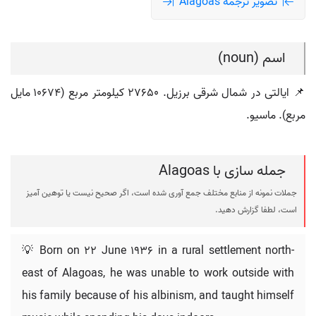
تصویر ترجمه Alagoas
اسم (noun)
📌 ایالتی در شمال شرقی برزیل. ۲۷۶۵۰ کیلومتر مربع (۱۰۶۷۴ مایل
مربع). ماسیو.
جمله سازی با Alagoas
جملات نمونه از منابع مختلف جمع آوری شده است، اگر صحیح نیست یا توهین آمیز
است، لطفا گزارش دهید.
💡 Born on 22 June 1936 in a rural settlement north-
east of Alagoas, he was unable to work outside with
his family because of his albinism, and taught himself