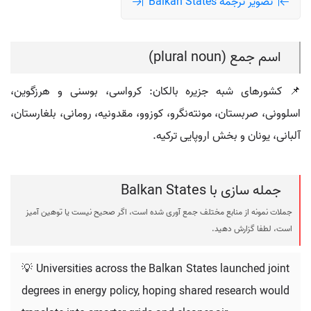
تصویر ترجمه Balkan States
اسم جمع (plural noun)
📌 کشورهای شبه جزیره بالکان: کرواسی، بوسنی و هرزگوین،
اسلوونی، صربستان، مونته‌نگرو، کوزوو، مقدونیه، رومانی، بلغارستان،
آلبانی، یونان و بخش اروپایی ترکیه.
جمله سازی با Balkan States
جملات نمونه از منابع مختلف جمع آوری شده است، اگر صحیح نیست یا توهین آمیز
است، لطفا گزارش دهید.
💡 Universities across the Balkan States launched joint
degrees in energy policy, hoping shared research would