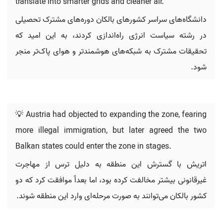
translate into smarter grids and cleaner air.
دانشگاه‌های سراسر کشورهای بالکان دوره‌های مشترک تحصیلی
در رشته سیاست انرژی راه‌اندازی کردند، به این امید که
تحقیقات مشترک به شبکه‌های هوشمندتر و هوای پاک‌تر منجر
شود.
💡 Austria had objected to expanding the zone, fearing
more illegal immigration, but later agreed the two
Balkan states could enter the zone in stages.
اتریش با گسترش این منطقه به دلیل ترس از مهاجرت
غیرقانونی بیشتر مخالفت کرده بود، اما بعداً موافقت کرد که دو
کشور بالکان می‌توانند به صورت مرحله‌ای وارد این منطقه شوند.