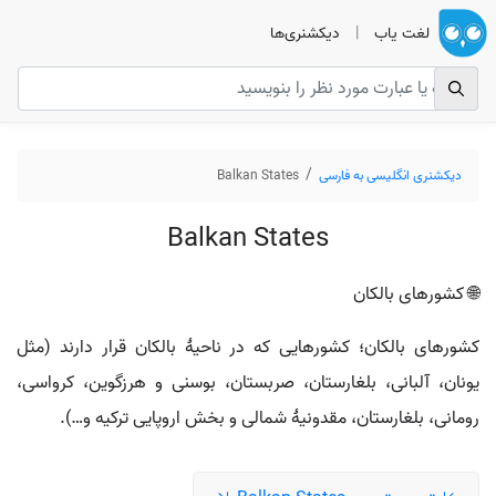
لغت یاب
|
دیکشنری‌ها
دیکشنری انگلیسی به فارسی
Balkan States
Balkan States
🌐 کشورهای بالکان
کشورهای بالکان؛ کشورهایی که در ناحیهٔ بالکان قرار دارند (مثل
یونان، آلبانی، بلغارستان، صربستان، بوسنی و هرزگوین، کرواسی،
رومانی، بلغارستان، مقدونیهٔ شمالی و بخش اروپایی ترکیه و…).