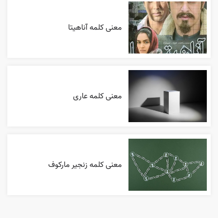
معنی کلمه آناهیتا
معنی کلمه عاری
معنی کلمه زنجیر مارکوف