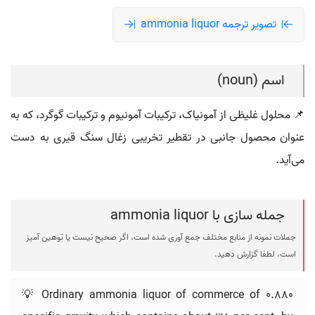
تصویر ترجمه ammonia liquor
اسم (noun)
📌 محلول غلیظی از آمونیاک، ترکیبات آمونیوم و ترکیبات گوگرد، که به
عنوان محصول جانبی در تقطیر تخریبی زغال سنگ قیری به دست
می‌آید.
جمله سازی با ammonia liquor
جملات نمونه از منابع مختلف جمع آوری شده است، اگر صحیح نیست یا توهین آمیز
است، لطفا گزارش دهید.
💡 Ordinary ammonia liquor of commerce of 0.880