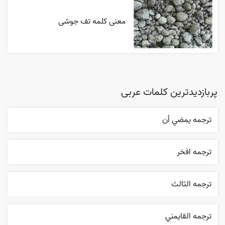
معنی کلمه تف جوشی
پربازدیدترین کلمات عربی
ترجمه يمضي أن
ترجمه افخر
ترجمه الثالث
ترجمه القایمني