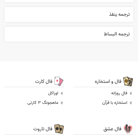
ترجمه ينفذ
ترجمه البساط
فال و استخاره
فال کارت
فال روزانه
اوراکل
استخاره با قرآن
ماهجونگ 3 کارتی
فال عشق
فال تاروت