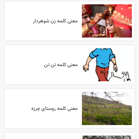
معنی کلمه زن شوهردار
معنی کلمه تن تن
معنی کلمه روستای چرزه