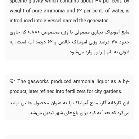
specific gravity, which contains about 38 per cent. by
weight of pure ammonia and 62 per cent. of water, is
introduced into a vessel named the generator.
مایع آمونیاک تجاری معمولی با وزن مخصوص ۰.۸۸۰ که حاوی
حدود ۳۸ درصد وزنی آمونیاک خالص و ۶۲ درصد آب است، به
ظرفی به نام ژنراتور وارد می‌شود.
💡 The gasworks produced ammonia liquor as a by-
product, later refined into fertilizers for city gardens.
این کارخانه گاز، مایع آمونیاک را به عنوان محصول جانبی تولید
می‌کرد که بعداً به کود برای باغ‌های شهر تبدیل می‌شد.