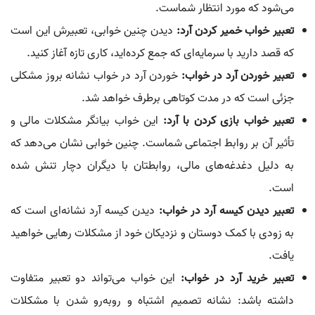
می‌شود که مورد انتظار شماست.
تعبیر خواب خمیر کردن آرد:
دیدن چنین خوابی، تعبیرش این است
که قصد دارید با سرمایه‌ای که جمع کرده‌اید، کاری تازه آغاز کنید.
تعبیر خوردن آرد در خواب:
خوردن آرد در خواب نشانه بروز مشکلی
جزئی است که در مدت کوتاهی برطرف خواهد شد.
تعبیر خواب بازی کردن با آرد:
این خواب بیانگر مشکلات مالی و
تأثیر آن بر روابط اجتماعی شماست. چنین خوابی نشان می‌دهد که
به دلیل دغدغه‌های مالی، روابطتان با دیگران دچار تنش شده
است.
تعبیر دیدن کیسه آرد در خواب:
دیدن کیسه آرد نشانه‌ای است که
به زودی با کمک دوستان و نزدیکان خود از مشکلات رهایی خواهید
یافت.
تعبیر خرید آرد در خواب:
این خواب می‌تواند دو تعبیر متفاوت
داشته باشد: نشانه تصمیم اشتباه و روبه‌رو شدن با مشکلات