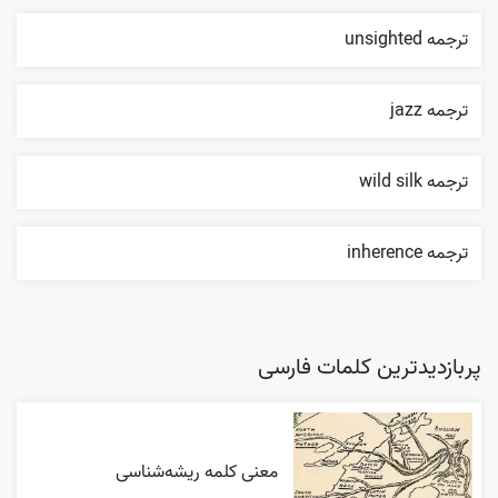
ترجمه unsighted
ترجمه jazz
ترجمه wild silk
ترجمه inherence
پربازدیدترین کلمات فارسی
معنی کلمه ریشه‌شناسی