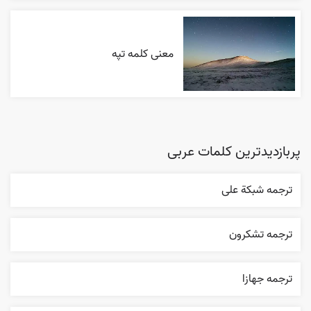
معنی کلمه تپه
پربازدیدترین کلمات عربی
ترجمه شبکة علی
ترجمه تشکرون
ترجمه جهازا