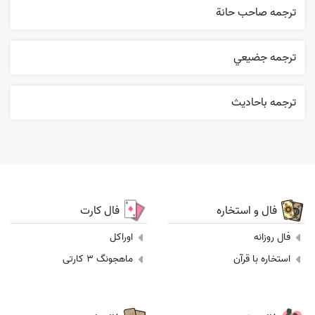
ترجمه صاحب حانة
ترجمه جضيعي
ترجمه باحاديث
فال و استخاره
فال کارت
فال روزانه
اوراکل
استخاره با قرآن
ماهجونگ 3 کارتی