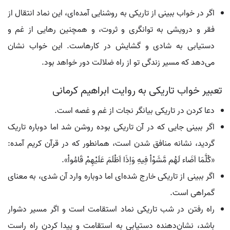
اگر در خواب ببینی از تاریکی به روشنایی آمده‌ای، این نماد انتقال از
فقر و درویشی به توانگری و ثروت، و همچنین رهایی از غم و
دستیابی به شادی و گشایش در کارهاست. این خواب نشان
می‌دهد که مسیر زندگی تو از راه ضلالت دور خواهد بود.
تعبیر خواب تاریکی به روایت ابراهیم کرمانی
دعا کردن در تاریکی بیانگر نجات از غم و غصه است.
اگر ببینی جایی که در آن تاریکی بوده روشن شد اما دوباره تاریک
گردید، نشانه منافق شدن است، همانطور که در قرآن کریم آمده:
«کُلَّمَا اَضَاء لَهُم مَّشَوْاْ فِیهِ وَاِذَا اَظْلَمَ عَلَیْهِمْ قَامُواْ».
اگر ببینی از تاریکی خارج شده‌ای اما دوباره وارد آن شدی، به معنای
گمراهی است.
راه رفتن در شب تاریکی نماد استقامت است و اگر مسیر دشوار
باشد، نشان‌دهنده دستیابی به استقامت و پیدا کردن راه راست