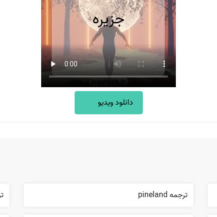
دانلود ویدیو
ترجمه pineland
ترج