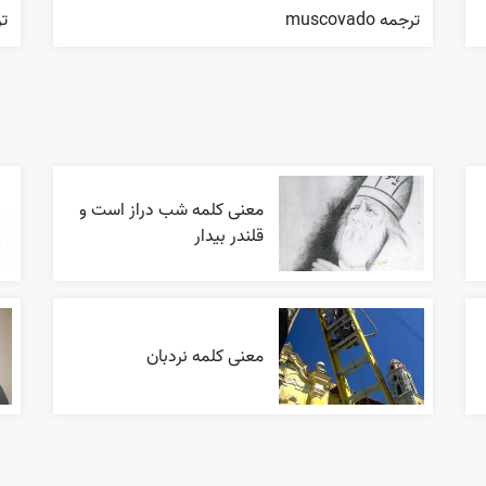
ترجمه muscovado
ترج
معنی کلمه شب دراز است و
قلندر بیدار
معنی کلمه نردبان