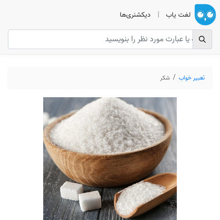
لغت یاب
|
دیکشنری‌ها
تعبیر خواب
شکر