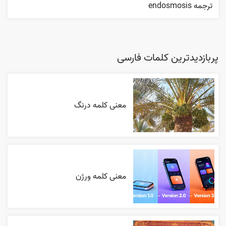
ترجمه endosmosis
پربازدیدترین کلمات فارسی
معنی کلمه درنگ
معنی کلمه ورژن