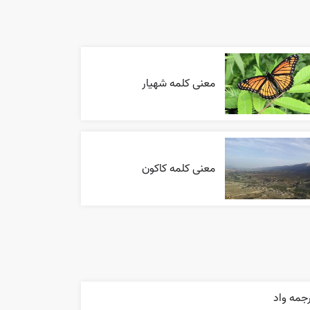
معنی کلمه شهیار
معنی کلمه کاکون
جمه واد