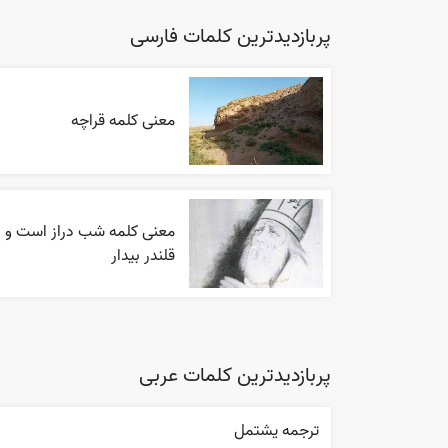
پربازدیدترین کلمات فارسی
معنی کلمه قراچه
معنی کلمه شب دراز است و
قلندر بیدار
پربازدیدترین کلمات عربی
ترجمه يشتمل