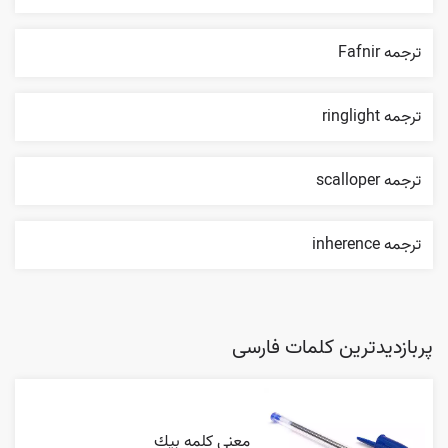
ترجمه Fafnir
ترجمه ringlight
ترجمه scalloper
ترجمه inherence
پربازدیدترین کلمات فارسی
معنی کلمه بيك