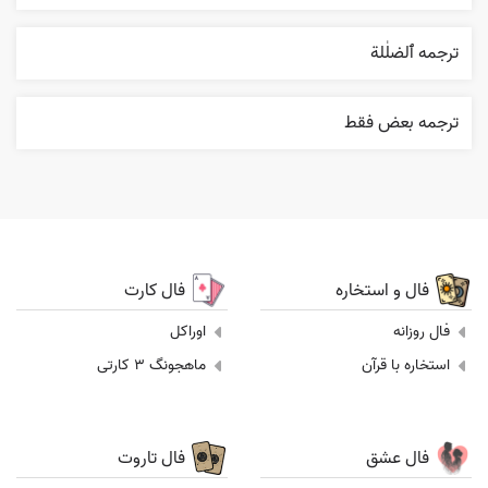
ترجمه ٱلضلٰلة
ترجمه بعض فقط
فال و استخاره
فال کارت
فال روزانه
اوراکل
استخاره با قرآن
ماهجونگ 3 کارتی
فال عشق
فال تاروت