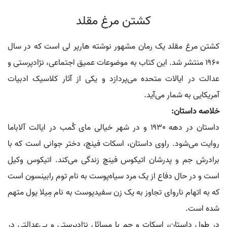
کشتن مرغ مقلد
کشتن مرغ مقلد یک رمان مشهور نوشته هارپر لی است که در سال
۱۹۶۰ منتشر شد. این کتاب به موضوعات عمیق اجتماعی، نژادپرستی و
عدالت در ایالات متحده می‌پردازد و یکی از آثار کلاسیک ادبیات
آمریکایی به شمار می‌آید.
خلاصه داستان:
داستان در دهه ۱۹۳۰ و در شهر خیالی مای کُمب در ایالت آلاباما
روایت می‌شود. راوی داستان، اسکات فینچ، دختر جوانی است که با
برادرش جم و پدرشان اتیکوس فینچ زندگی می‌کند. اتیکوس وکیل
است و در حال دفاع از یک مرد سیاه‌پوست به نام توم رابینسون است
که به اتهام ناروای تجاوز به یک زن سفیدپوست به نام مِیلا یول متهم
شده است.
در طول داستان، اسکات و جم با مسائل نژادپرستی و بی‌عدالتی در