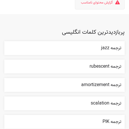
گزارش محتوای نامناسب
پربازدیدترین کلمات انگلیسی
ترجمه jazz
ترجمه rubescent
ترجمه amortizement
ترجمه scalation
ترجمه PIK