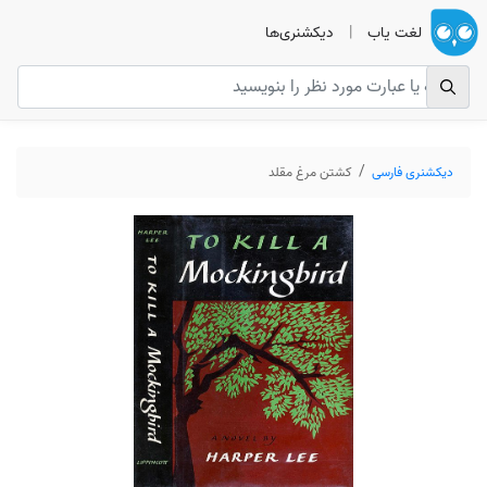
لغت یاب
|
دیکشنری‌ها
دیکشنری فارسی
کشتن مرغ مقلد