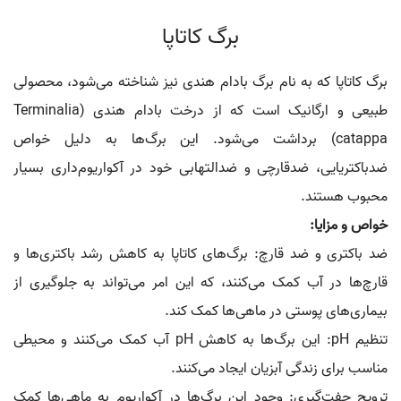
برگ کاتاپا
برگ کاتاپا که به نام برگ بادام هندی نیز شناخته می‌شود، محصولی
طبیعی و ارگانیک است که از درخت بادام هندی (Terminalia
catappa) برداشت می‌شود. این برگ‌ها به دلیل خواص
ضدباکتریایی، ضدقارچی و ضدالتهابی خود در آکواریوم‌داری بسیار
محبوب هستند.
خواص و مزایا:
ضد باکتری و ضد قارچ: برگ‌های کاتاپا به کاهش رشد باکتری‌ها و
قارچ‌ها در آب کمک می‌کنند، که این امر می‌تواند به جلوگیری از
بیماری‌های پوستی در ماهی‌ها کمک کند.
تنظیم pH: این برگ‌ها به کاهش pH آب کمک می‌کنند و محیطی
مناسب برای زندگی آبزیان ایجاد می‌کنند.
ترویج جفت‌گیری: وجود این برگ‌ها در آکواریوم به ماهی‌ها کمک