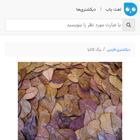
لغت یاب
|
دیکشنری‌ها
دیکشنری فارسی
برگ کاتاپا