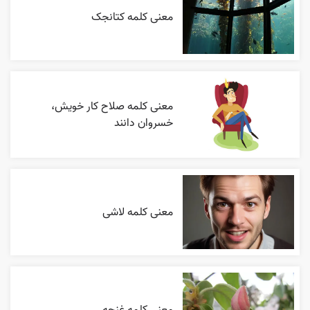
معنی کلمه کتانجک
معنی کلمه صلاح کار خویش،
خسروان دانند
معنی کلمه لاشی
معنی کلمه غنچه