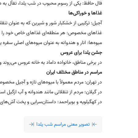
فال حافظ: یکی از رسوم محبوب در شب یلدا، تفأل به 
غذاها و خوراکی‌ها
آجیل: ترکیبی از خشکبار شور و شیرین که به عنوان تن
غذاهای مخصوص: هر منطقه‌ای غذاهای خاص خود را برای ش
میوه‌ها: انار و هندوانه به عنوان میوه‌های اصلی سفره 
جشن یلدا برای عروس
در برخی مناطق، خانواده داماد به خانه عروس می‌روند و
مراسم در مناطق مختلف ایران
در تهران: مردم معمولاً با میوه‌های تازه و آجیل مخص
در گیلان: مردم از تنقلاتی مانند هندوانه و آب ازگیل ا
در کهگیلویه و بویراحمد: داستان‌سرایی و پخت آش‌ها
تصویر معنی مراسم شب یلدا