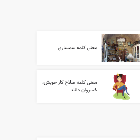
معنی کلمه سمساری
معنی کلمه صلاح کار خویش،
خسروان دانند