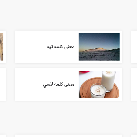
معنی کلمه تپه
معنی کلمه لاسي