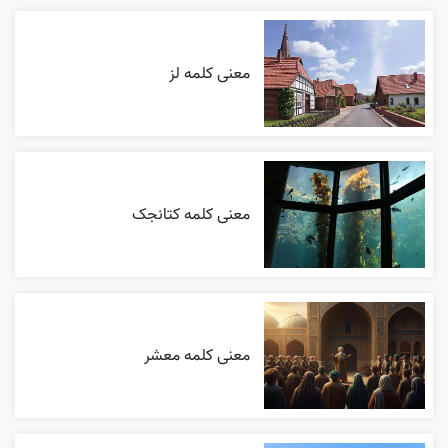
معنی کلمه لز
معنی کلمه کتانجک
معنی کلمه معشر