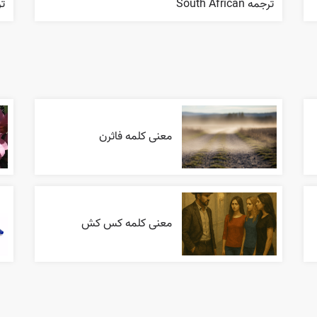
ترجمه South African
ترجمه
معنی کلمه فاثرن
معنی کلمه کس کش