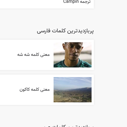
ترجمه Campin
پربازدیدترین کلمات فارسی
معنی کلمه شه شه
معنی کلمه کاکون