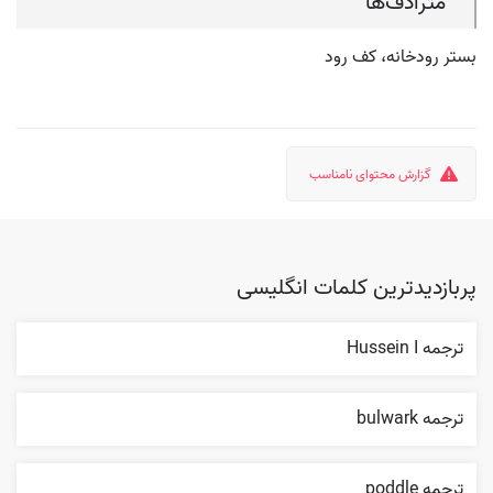
مترادف‌ها
بستر رودخانه، کف رود
گزارش محتوای نامناسب
پربازدیدترین کلمات انگلیسی
ترجمه Hussein I
ترجمه bulwark
ترجمه poddle