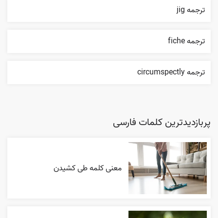
ترجمه jig
ترجمه fiche
ترجمه circumspectly
پربازدیدترین کلمات فارسی
معنی کلمه طی کشیدن