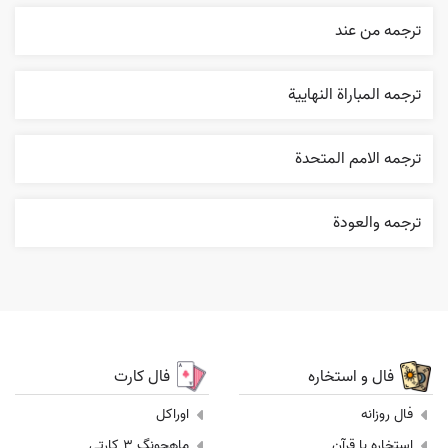
ترجمه من عند
ترجمه المباراة النهایية
ترجمه الامم المتحدة
ترجمه والعودة
فال و استخاره
فال کارت
فال روزانه
اوراکل
استخاره با قرآن
ماهجونگ 3 کارتی