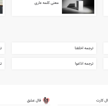
معنی کلمه عاری
ترجمه اخلفنا
ت
ترجمه اذاعوا
تر
ال کارت
فال عشق