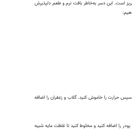
بریز است. این دسر به‌خاطر بافت نرم و طعم دلپذیرش
هیم:
و سپس حرارت را خاموش کنید. گلاب و زعفران را اضافه
پودر را اضافه کنید و مخلوط کنید تا غلظت مایه شبیه