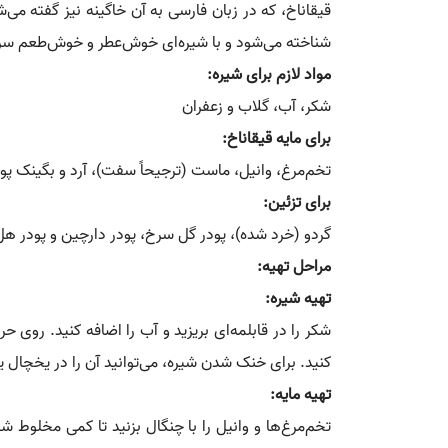
قیقاناخ، که در زبان فارسی به آن خاگینه نیز گفته م
شناخته می‌شود و با شیره‌ای خوش‌عطر و خوش‌طعم سرو 
مواد لازم برای شیره:
شکر، آب، گلاب و زعفران
برای مایه قیقاناخ:
تخم‌مرغ، وانیل، ماست (ترجیحاً سفت)، آرد و بگینک پود
برای تزئین:
گردو (خرد شده)، پودر گل سرخ، پودر دارچین و پودر هل
مراحل تهیه:
تهیه شیره:
شکر را در قابلمه‌ای بریزید و آب را اضافه کنید. روی
کنید. برای خنک شدن شیره، می‌توانید آن را در یخچال یا 
تهیه مایه:
تخم‌مرغ‌ها و وانیل را با چنگال بزنید تا کمی مخلوط 