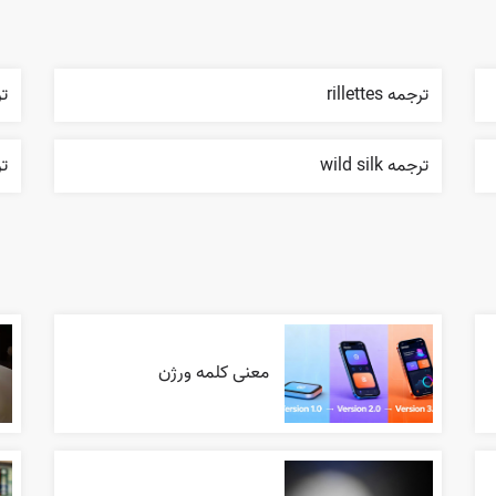
ترجمه rillettes
ترج
ترجمه wild silk
ترجم
معنی کلمه ورژن