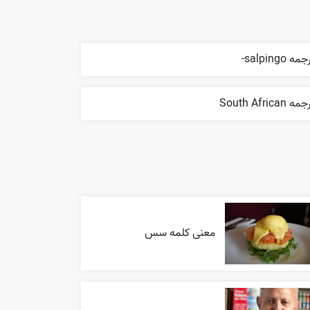
مه salpingo-
ه South African
معنی کلمه سس