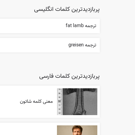
پربازدیدترین کلمات انگلیسی
ترجمه fat lamb
ترجمه greisen
پربازدیدترین کلمات فارسی
معنی کلمه شاتون