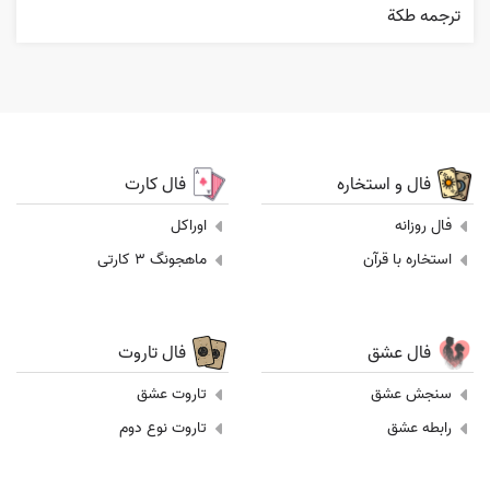
ترجمه طکة
فال و استخاره
فال کارت
فال روزانه
اوراکل
استخاره با قرآن
ماهجونگ 3 کارتی
فال عشق
فال تاروت
سنجش عشق
تاروت عشق
رابطه عشق
تاروت نوع دوم