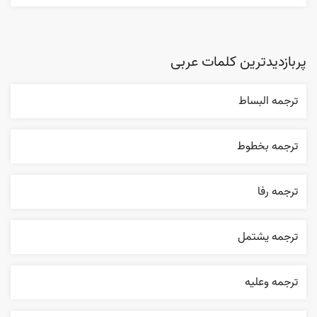
پربازدیدترین کلمات عربی
ترجمه البساط
ترجمه بخطوط
ترجمه رفا
ترجمه يشتمل
ترجمه وعليه