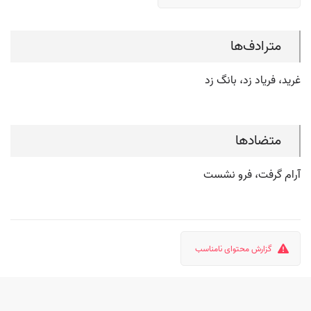
مترادف‌ها
غرید، فریاد زد، بانگ زد
متضادها
آرام گرفت، فرو نشست
گزارش محتوای نامناسب