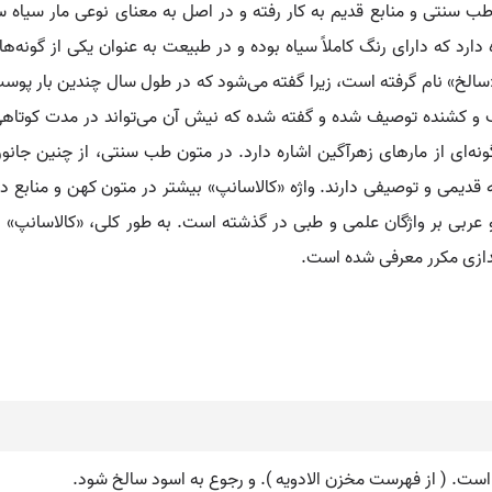
طب سنتی و منابع قدیم به کار رفته و در اصل به معنای نوعی مار سیاه 
ه دارد که دارای رنگ کاملاً سیاه بوده و در طبیعت به عنوان یکی از گون
لخ» نام گرفته است، زیرا گفته می‌شود که در طول سال چندین بار پوست خو
ک و کشنده توصیف شده و گفته شده که نیش آن می‌تواند در مدت کوتاهی 
ه‌ای از مارهای زهرآگین اشاره دارد. در متون طب سنتی، از چنین جانو
دیمی و توصیفی دارند. واژه «کالاسانپ» بیشتر در متون کهن و منابع دارو
و عربی بر واژگان علمی و طبی در گذشته است. به طور کلی، «کالاسانپ»
دازی مکرر معرفی شده است.
است. ( از فهرست مخزن الادویه ). و رجوع به اسود سالخ شود.