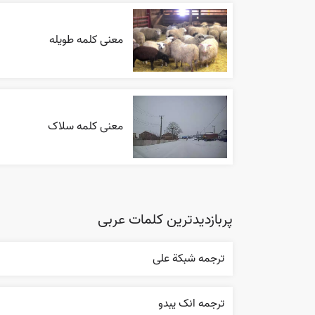
معنی کلمه طویله
معنی کلمه سلاک
پربازدیدترین کلمات عربی
ترجمه شبکة علی
ترجمه انک يبدو