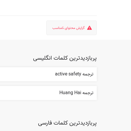
گزارش محتوای نامناسب
پربازدیدترین کلمات انگلیسی
ترجمه active safety
ترجمه Huang Hai
پربازدیدترین کلمات فارسی