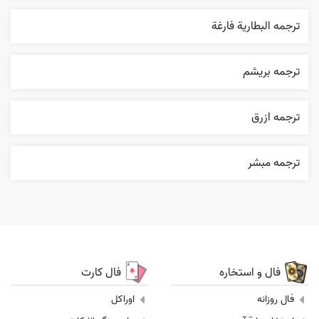
ترجمه البطارية فارغة
ترجمه بریشم
ترجمه ازرق
ترجمه مبشر
فال و استخاره
فال کارت
فال روزانه
اوراکل