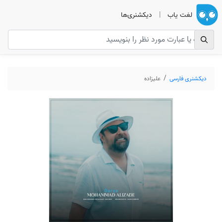
لغت یاب
|
دیکشنری‌ها
دیکشنری فارسی
علیزاده