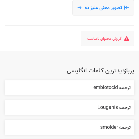
تصویر معنی علیزاده
گزارش محتوای نامناسب
پربازدیدترین کلمات انگلیسی
ترجمه embiotocid
ترجمه Louganis
ترجمه smolder