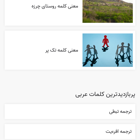
معنی کلمه روستای چرزه
معنی کلمه تک پر
پربازدیدترین کلمات عربی
ترجمه تبطی
ترجمه افرءيت