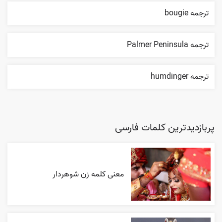
ترجمه bougie
ترجمه Palmer Peninsula
ترجمه humdinger
پربازدیدترین کلمات فارسی
معنی کلمه زن شوهردار