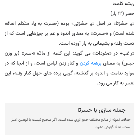
ریشه کلمه:
حسر (۱۲ بار)
«یا حَسْرَتا» در اصل «یا حَسْرَتِی» بوده (حسرت به یاء متکلم اضافه
شده است) و «حسرت» به معنای اندوه و غم بر چیزهایی است که از
دست رفته و پشیمانی به بار آورده است.
«راغب» در «مفردات» می گوید: این کلمه از مادّه «حسر» (بر وزن
حبس) به معنای
برهنه کردن
و کنار زدن لباس است، و از آنجا که در
موارد ندامت و اندوه بر گذشته، گویی پرده های جهل کنار رفته، این
تعبیر به کار می رود.
جمله سازی با حسرتا
جملات نمونه از منابع مختلف جمع آوری شده است، اگر صحیح نیست یا توهین آمیز
است، لطفا گزارش دهید.