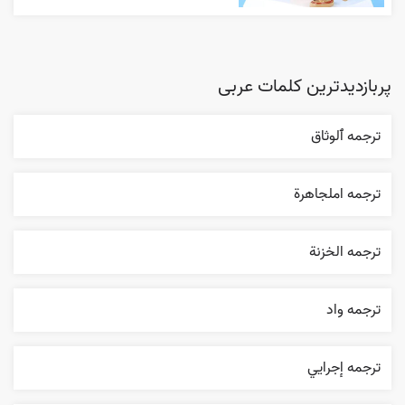
پربازدیدترین کلمات عربی
ترجمه ٱلوثاق
ترجمه املجاهرة
ترجمه الخزنة
ترجمه واد
ترجمه إجرایي