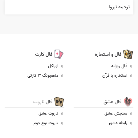
ترجمه تبروا
فال و استخاره
فال کارت
فال روزانه
اوراکل
استخاره با قرآن
ماهجونگ 3 کارتی
فال عشق
فال تاروت
سنجش عشق
تاروت عشق
رابطه عشق
تاروت نوع دوم