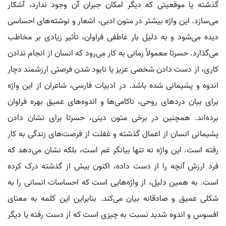
گذشته یا موقعیتی که دیگر امکان جبران آن وجود ندارد، آشکار
می‌سازد. این واژه بیشتر در متون ادبی، اشعار و نوشته‌های احساسی
دیده می‌شود و به دلیل بار عاطفی فراوان، تأثیر زیادی بر مخاطب
می‌گذارد. حسرتا معمولاً زمانی به کار می‌رود که انسان از انجام ندادن
کاری، از دست دادن شخصی عزیز یا نابود شدن فرصتی ارزشمند دچار
اندوه و پشیمانی شده باشد. در ادبیات فارسی، شاعران از این واژه
برای بیان دردهای روحی، ناکامی‌ها و اندوه‌های عمیق بهره فراوان
برده‌اند. همچنین در برخی متون دینی، حسرتا برای نشان دادن
پشیمانی انسان از اعمال گذشته و غفلت از فرصت‌های زندگی به کار
رفته است. این واژه نه تنها بیانگر غم است، بلکه نشان می‌دهد که
فرد ارزش آنچه را از دست داده، اکنون بیش از گذشته درک کرده
است. به همین دلیل، از واژه‌هایی است که احساسات انسانی را به
شکلی عمیق و صادقانه بیان می‌کند. بنابراین این کلمه به معنای
افسوس و اندوه شدید نسبت به چیزی است که از دست رفته یا دیگر